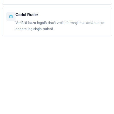
Codul Rutier
Verifică baza legală dacă vrei informații mai amănunțite
despre legislația rutieră.