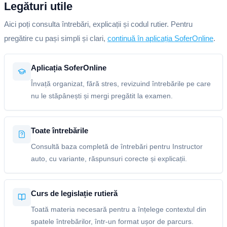
Legături utile
Aici poți consulta întrebări, explicații și codul rutier. Pentru
pregătire cu pași simpli și clari,
continuă în aplicația SoferOnline
.
Aplicația SoferOnline
Învață organizat, fără stres, revizuind întrebările pe care
nu le stăpânești și mergi pregătit la examen.
Toate întrebările
Consultă baza completă de întrebări pentru Instructor
auto, cu variante, răspunsuri corecte și explicații.
Curs de legislație rutieră
Toată materia necesară pentru a înțelege contextul din
spatele întrebărilor, într-un format ușor de parcurs.