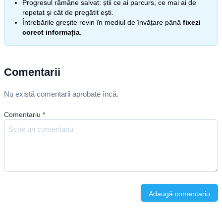
Progresul rămâne salvat: știi ce ai parcurs, ce mai ai de
repetat și cât de pregătit ești.
Întrebările greșite revin în mediul de învățare până
fixezi
corect informația
.
Comentarii
Nu există comentarii aprobate încă.
Comentariu
*
Adaugă comentariu