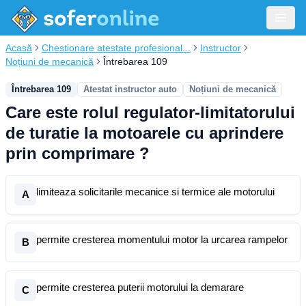
Acasă
Chestionare atestate profesional...
Instructor
Noțiuni de mecanică
Întrebarea 109
Întrebarea 109
Atestat instructor auto
Noțiuni de mecanică
Care este rolul regulator-limitatorului
de turatie la motoarele cu aprindere
prin comprimare ?
limiteaza solicitarile mecanice si termice ale motorului
A
permite cresterea momentului motor la urcarea rampelor
B
permite cresterea puterii motorului la demarare
C