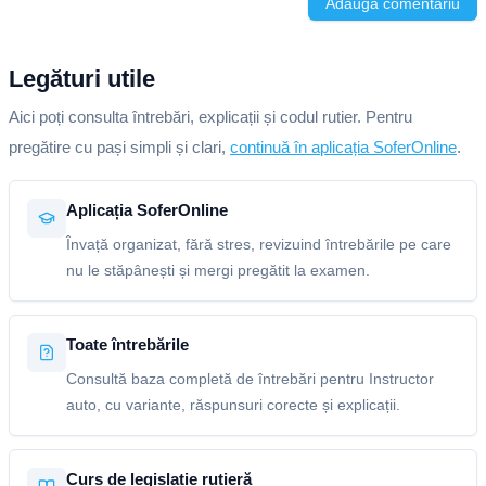
Adaugă comentariu
Legături utile
Aici poți consulta întrebări, explicații și codul rutier. Pentru
pregătire cu pași simpli și clari,
continuă în aplicația SoferOnline
.
Aplicația SoferOnline
Învață organizat, fără stres, revizuind întrebările pe care
nu le stăpânești și mergi pregătit la examen.
Toate întrebările
Consultă baza completă de întrebări pentru Instructor
auto, cu variante, răspunsuri corecte și explicații.
Curs de legislație rutieră