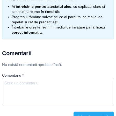
Ai
întrebările pentru atestatul ales
, cu explicații clare și
capitole parcurse în ritmul tău.
Progresul rămâne salvat: știi ce ai parcurs, ce mai ai de
repetat și cât de pregătit ești.
Întrebările greșite revin în mediul de învățare până
fixezi
corect informația
.
Comentarii
Nu există comentarii aprobate încă.
Comentariu
*