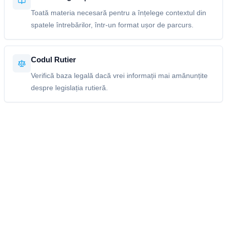
Toată materia necesară pentru a înțelege contextul din
spatele întrebărilor, într-un format ușor de parcurs.
Codul Rutier
Verifică baza legală dacă vrei informații mai amănunțite
despre legislația rutieră.