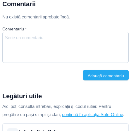
Comentarii
Nu există comentarii aprobate încă.
Comentariu
*
Adaugă comentariu
Legături utile
Aici poți consulta întrebări, explicații și codul rutier. Pentru
pregătire cu pași simpli și clari,
continuă în aplicația SoferOnline
.