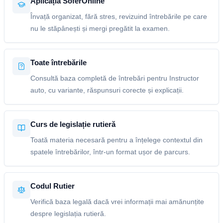
Aplicația SoferOnline
Învață organizat, fără stres, revizuind întrebările pe care
nu le stăpânești și mergi pregătit la examen.
Toate întrebările
Consultă baza completă de întrebări pentru Instructor
auto, cu variante, răspunsuri corecte și explicații.
Curs de legislație rutieră
Toată materia necesară pentru a înțelege contextul din
spatele întrebărilor, într-un format ușor de parcurs.
Codul Rutier
Verifică baza legală dacă vrei informații mai amănunțite
despre legislația rutieră.