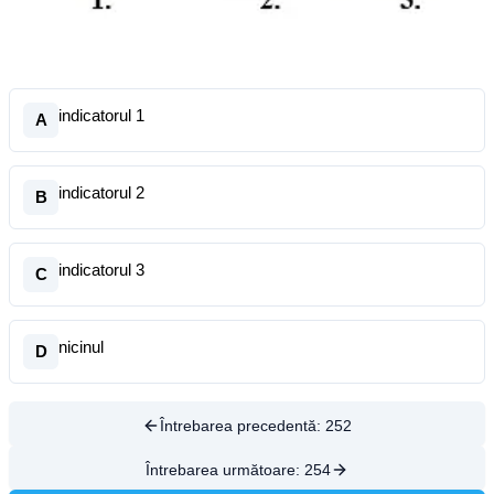
indicatorul 1
A
indicatorul 2
B
indicatorul 3
C
nicinul
D
Întrebarea precedentă:
252
Întrebarea următoare:
254