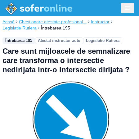
Acasă
Chestionare atestate profesional...
Instructor
Legislatie Rutiera
Întrebarea 195
Întrebarea 195
Atestat instructor auto
Legislatie Rutiera
Care sunt mijloacele de semnalizare
care transforma o intersectie
nedirijata intr-o intersectie dirijata ?