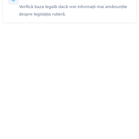
Verifică baza legală dacă vrei informații mai amănunțite
despre legislația rutieră.