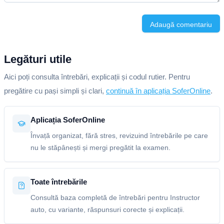
Adaugă comentariu
Legături utile
Aici poți consulta întrebări, explicații și codul rutier. Pentru
pregătire cu pași simpli și clari,
continuă în aplicația SoferOnline
.
Aplicația SoferOnline
Învață organizat, fără stres, revizuind întrebările pe care
nu le stăpânești și mergi pregătit la examen.
Toate întrebările
Consultă baza completă de întrebări pentru Instructor
auto, cu variante, răspunsuri corecte și explicații.