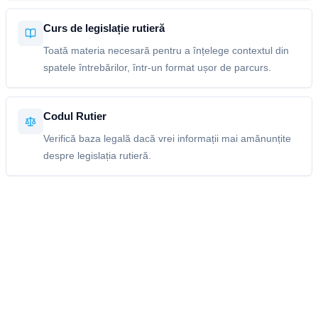
Curs de legislație rutieră
Toată materia necesară pentru a înțelege contextul din
spatele întrebărilor, într-un format ușor de parcurs.
Codul Rutier
Verifică baza legală dacă vrei informații mai amănunțite
despre legislația rutieră.