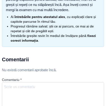
greșit și repeți ce nu stăpânești încă. Așa înveți corect și
mergi la examen cu mai multă încredere.
Ai
întrebările pentru atestatul ales
, cu explicații clare și
capitole parcurse în ritmul tău.
Progresul rămâne salvat: știi ce ai parcurs, ce mai ai de
repetat și cât de pregătit ești.
Întrebările greșite revin în mediul de învățare până
fixezi
corect informația
.
Comentarii
Nu există comentarii aprobate încă.
Comentariu
*