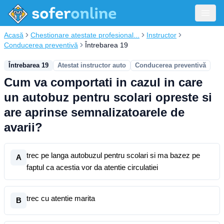
Acasă
Chestionare atestate profesional...
Instructor
Conducerea preventivă
Întrebarea 19
Întrebarea 19
Atestat instructor auto
Conducerea preventivă
Cum va comportati in cazul in care
un autobuz pentru scolari opreste si
are aprinse semnalizatoarele de
avarii?
trec pe langa autobuzul pentru scolari si ma bazez pe
A
faptul ca acestia vor da atentie circulatiei
trec cu atentie marita
B