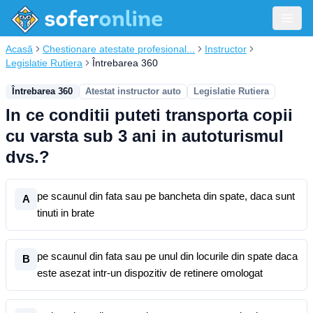
Acasă
Chestionare atestate profesional...
Instructor
Legislatie Rutiera
Întrebarea 360
Întrebarea 360
Atestat instructor auto
Legislatie Rutiera
In ce conditii puteti transporta copii
cu varsta sub 3 ani in autoturismul
dvs.?
pe scaunul din fata sau pe bancheta din spate, daca sunt
A
tinuti in brate
pe scaunul din fata sau pe unul din locurile din spate daca
B
este asezat intr-un dispozitiv de retinere omologat