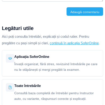
Adaugă comentariu
Legături utile
Aici poți consulta întrebări, explicații și codul rutier. Pentru
pregătire cu pași simpli și clari,
continuă în aplicația SoferOnline
.
Aplicația SoferOnline
Învață organizat, fără stres, revizuind întrebările pe care
nu le stăpânești și mergi pregătit la examen.
Toate întrebările
Consultă baza completă de întrebări pentru Instructor
auto, cu variante, răspunsuri corecte și explicații.