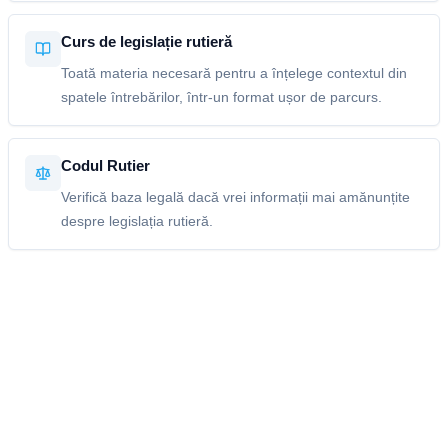
Curs de legislație rutieră
Toată materia necesară pentru a înțelege contextul din
spatele întrebărilor, într-un format ușor de parcurs.
Codul Rutier
Verifică baza legală dacă vrei informații mai amănunțite
despre legislația rutieră.