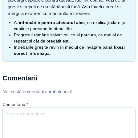
greșit și repeți ce nu stăpânești încă. Așa înveți corect și
mergi la examen cu mai multă încredere.
Ai
întrebările pentru atestatul ales
, cu explicații clare și
capitole parcurse în ritmul tău.
Progresul rămâne salvat: știi ce ai parcurs, ce mai ai de
repetat și cât de pregătit ești.
Întrebările greșite revin în mediul de învățare până
fixezi
corect informația
.
Comentarii
Nu există comentarii aprobate încă.
Comentariu
*