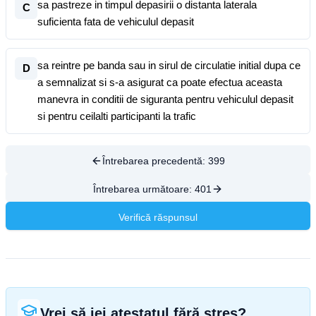
sa pastreze in timpul depasirii o distanta laterala
C
suficienta fata de vehiculul depasit
sa reintre pe banda sau in sirul de circulatie initial dupa ce
D
a semnalizat si s-a asigurat ca poate efectua aceasta
manevra in conditii de siguranta pentru vehiculul depasit
si pentru ceilalti participanti la trafic
Întrebarea precedentă:
399
Întrebarea următoare:
401
Verifică răspunsul
Vrei să iei atestatul fără stres?