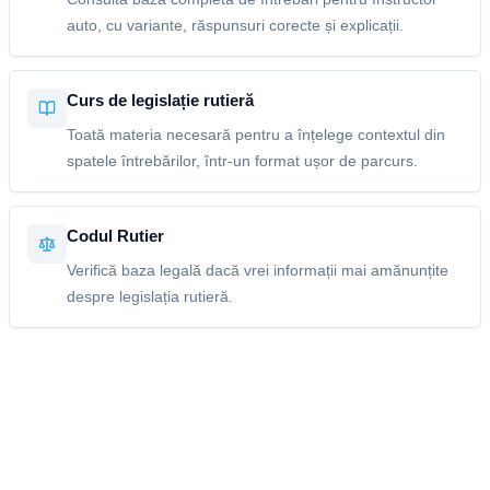
auto, cu variante, răspunsuri corecte și explicații.
Curs de legislație rutieră
Toată materia necesară pentru a înțelege contextul din
spatele întrebărilor, într-un format ușor de parcurs.
Codul Rutier
Verifică baza legală dacă vrei informații mai amănunțite
despre legislația rutieră.