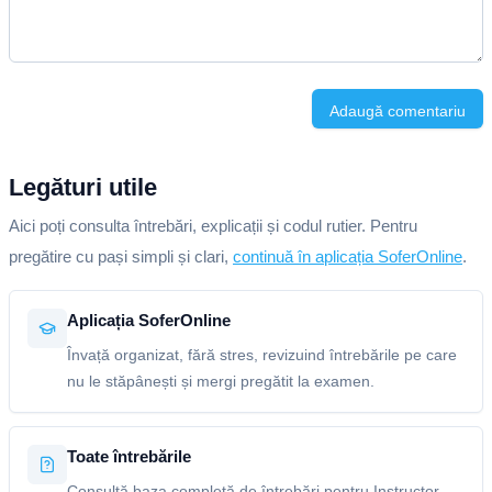
Adaugă comentariu
Legături utile
Aici poți consulta întrebări, explicații și codul rutier. Pentru
pregătire cu pași simpli și clari,
continuă în aplicația SoferOnline
.
Aplicația SoferOnline
Învață organizat, fără stres, revizuind întrebările pe care
nu le stăpânești și mergi pregătit la examen.
Toate întrebările
Consultă baza completă de întrebări pentru Instructor