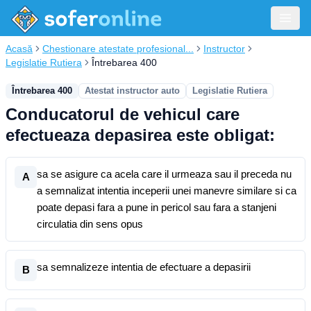
Acasă
Chestionare atestate profesional...
Instructor
Legislatie Rutiera
Întrebarea 400
Întrebarea 400
Atestat instructor auto
Legislatie Rutiera
Conducatorul de vehicul care
efectueaza depasirea este obligat:
sa se asigure ca acela care il urmeaza sau il preceda nu
A
a semnalizat intentia inceperii unei manevre similare si ca
poate depasi fara a pune in pericol sau fara a stanjeni
circulatia din sens opus
sa semnalizeze intentia de efectuare a depasirii
B