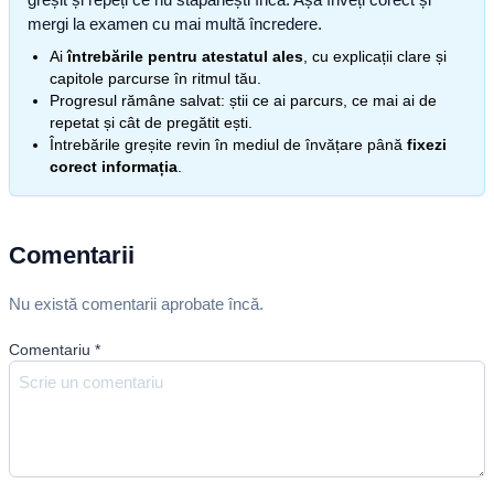
mergi la examen cu mai multă încredere.
Ai
întrebările pentru atestatul ales
, cu explicații clare și
capitole parcurse în ritmul tău.
Progresul rămâne salvat: știi ce ai parcurs, ce mai ai de
repetat și cât de pregătit ești.
Întrebările greșite revin în mediul de învățare până
fixezi
corect informația
.
Comentarii
Nu există comentarii aprobate încă.
Comentariu
*