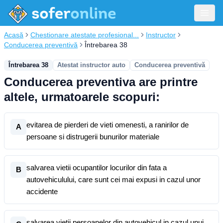
Acasă
Chestionare atestate profesional...
Instructor
Conducerea preventivă
Întrebarea 38
Întrebarea 38
Atestat instructor auto
Conducerea preventivă
Conducerea preventiva are printre
altele, urmatoarele scopuri:
evitarea de pierderi de vieti omenesti, a ranirilor de
A
persoane si distrugerii bunurilor materiale
salvarea vietii ocupantilor locurilor din fata a
B
autovehiculului, care sunt cei mai expusi in cazul unor
accidente
salvarea vietii persoanelor din autovehicul in cazul unui