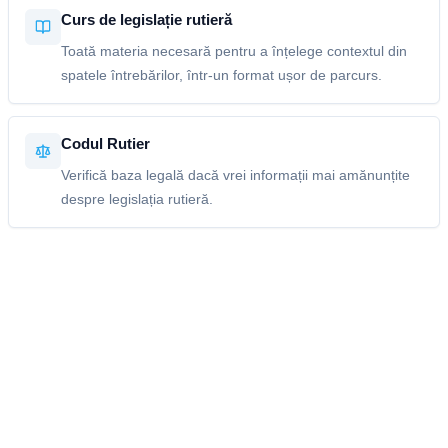
Curs de legislație rutieră
Toată materia necesară pentru a înțelege contextul din
spatele întrebărilor, într-un format ușor de parcurs.
Codul Rutier
Verifică baza legală dacă vrei informații mai amănunțite
despre legislația rutieră.