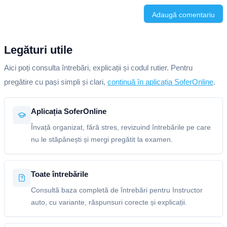
Adaugă comentariu
Legături utile
Aici poți consulta întrebări, explicații și codul rutier. Pentru
pregătire cu pași simpli și clari,
continuă în aplicația SoferOnline
.
Aplicația SoferOnline
Învață organizat, fără stres, revizuind întrebările pe care
nu le stăpânești și mergi pregătit la examen.
Toate întrebările
Consultă baza completă de întrebări pentru Instructor
auto, cu variante, răspunsuri corecte și explicații.