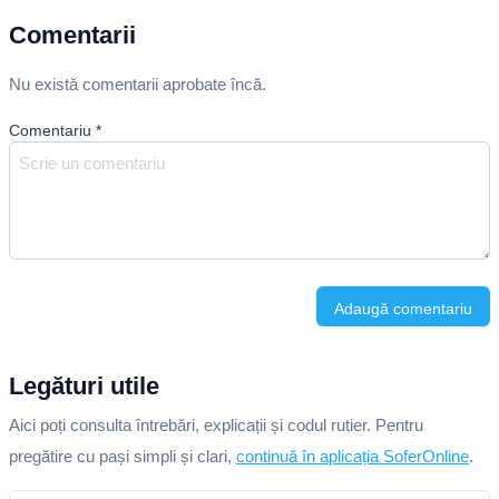
Comentarii
Nu există comentarii aprobate încă.
Comentariu
*
Adaugă comentariu
Legături utile
Aici poți consulta întrebări, explicații și codul rutier. Pentru
pregătire cu pași simpli și clari,
continuă în aplicația SoferOnline
.