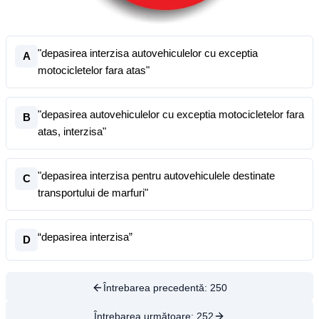
"depasirea interzisa autovehiculelor cu exceptia
A
motocicletelor fara atas"
"depasirea autovehiculelor cu exceptia motocicletelor fara
B
atas, interzisa"
"depasirea interzisa pentru autovehiculele destinate
C
transportului de marfuri"
“depasirea interzisa”
D
Întrebarea precedentă:
250
Întrebarea următoare:
252