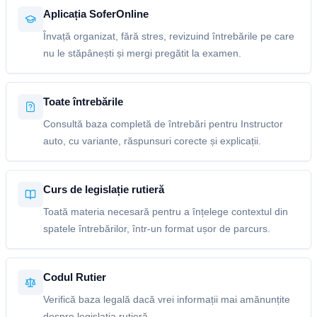
Aplicația SoferOnline
Învață organizat, fără stres, revizuind întrebările pe care
nu le stăpânești și mergi pregătit la examen.
Toate întrebările
Consultă baza completă de întrebări pentru Instructor
auto, cu variante, răspunsuri corecte și explicații.
Curs de legislație rutieră
Toată materia necesară pentru a înțelege contextul din
spatele întrebărilor, într-un format ușor de parcurs.
Codul Rutier
Verifică baza legală dacă vrei informații mai amănunțite
despre legislația rutieră.