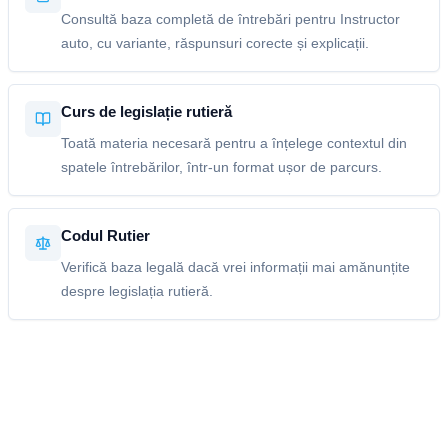
Consultă baza completă de întrebări pentru Instructor
auto, cu variante, răspunsuri corecte și explicații.
Curs de legislație rutieră
Toată materia necesară pentru a înțelege contextul din
spatele întrebărilor, într-un format ușor de parcurs.
Codul Rutier
Verifică baza legală dacă vrei informații mai amănunțite
despre legislația rutieră.