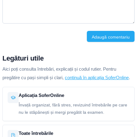
Adaugă comentariu
Legături utile
Aici poți consulta întrebări, explicații și codul rutier. Pentru
pregătire cu pași simpli și clari,
continuă în aplicația SoferOnline
.
Aplicația SoferOnline
Învață organizat, fără stres, revizuind întrebările pe care
nu le stăpânești și mergi pregătit la examen.
Toate întrebările