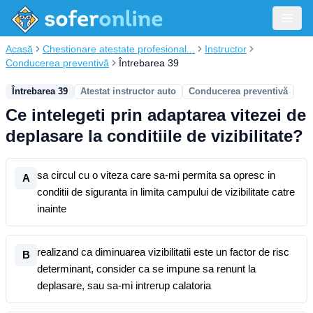
Acasă
Chestionare atestate profesional...
Instructor
Conducerea preventivă
Întrebarea 39
Întrebarea 39
Atestat instructor auto
Conducerea preventivă
Ce intelegeti prin adaptarea vitezei de
deplasare la conditiile de vizibilitate?
sa circul cu o viteza care sa-mi permita sa opresc in
A
conditii de siguranta in limita campului de vizibilitate catre
inainte
realizand ca diminuarea vizibilitatii este un factor de risc
B
determinant, consider ca se impune sa renunt la
deplasare, sau sa-mi intrerup calatoria