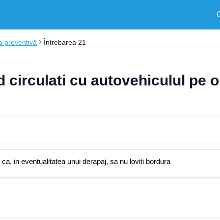
 preventivă
Întrebarea 21
d circulati cu autovehiculul pe o
 ca, in eventualitatea unui derapaj, sa nu loviti bordura