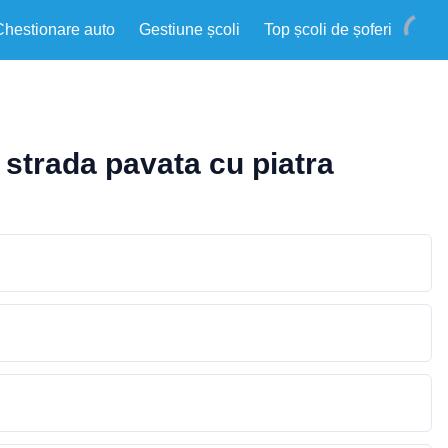
Chestionare auto
Gestiune școli
Top școli de șoferi
 strada pavata cu piatra