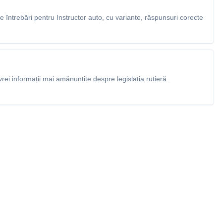
întrebări pentru Instructor auto, cu variante, răspunsuri corecte
rei informații mai amănunțite despre legislația rutieră.