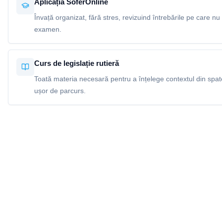
Aplicația SoferOnline
Învață organizat, fără stres, revizuind întrebările pe care nu 
examen.
Curs de legislație rutieră
Toată materia necesară pentru a înțelege contextul din spatel
ușor de parcurs.