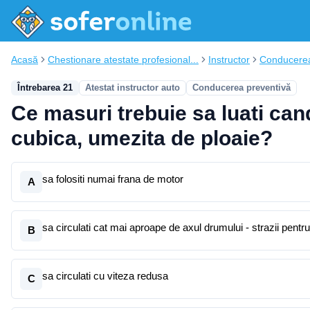
Acasă
Chestionare atestate profesional...
Instructor
Conducerea
Întrebarea 21
Atestat instructor auto
Conducerea preventivă
Ce masuri trebuie sa luati can
cubica, umezita de ploaie?
sa folositi numai frana de motor
A
sa circulati cat mai aproape de axul drumului - strazii pentru
B
sa circulati cu viteza redusa
C