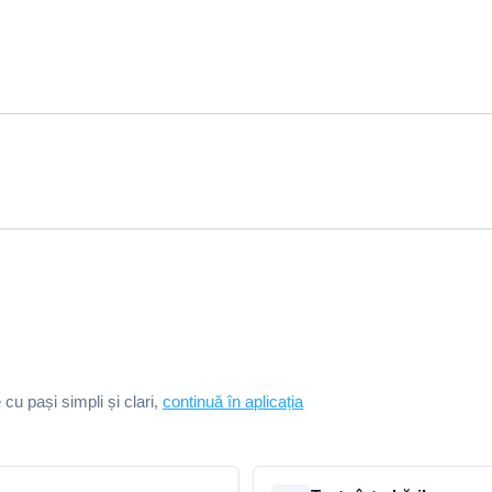
e cu pași simpli și clari,
continuă în aplicația