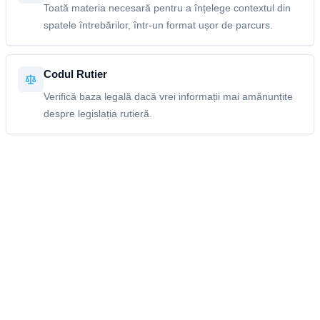
Toată materia necesară pentru a înțelege contextul din
spatele întrebărilor, într-un format ușor de parcurs.
Codul Rutier
Verifică baza legală dacă vrei informații mai amănunțite
despre legislația rutieră.