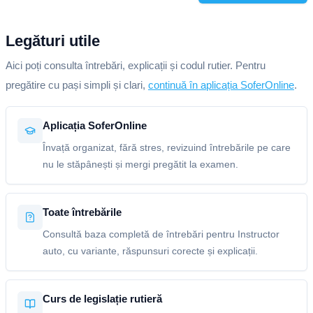
Legături utile
Aici poți consulta întrebări, explicații și codul rutier. Pentru
pregătire cu pași simpli și clari,
continuă în aplicația SoferOnline
.
Aplicația SoferOnline
Învață organizat, fără stres, revizuind întrebările pe care
nu le stăpânești și mergi pregătit la examen.
Toate întrebările
Consultă baza completă de întrebări pentru Instructor
auto, cu variante, răspunsuri corecte și explicații.
Curs de legislație rutieră