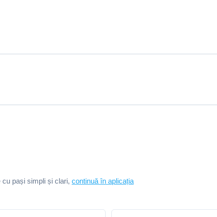
e cu pași simpli și clari,
continuă în aplicația