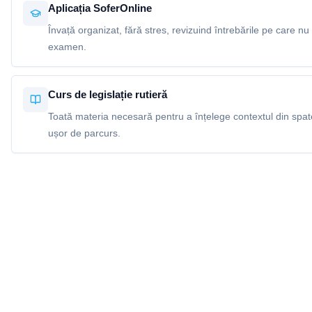
Aplicația SoferOnline
Învață organizat, fără stres, revizuind întrebările pe care nu 
examen.
Curs de legislație rutieră
Toată materia necesară pentru a înțelege contextul din spatel
ușor de parcurs.