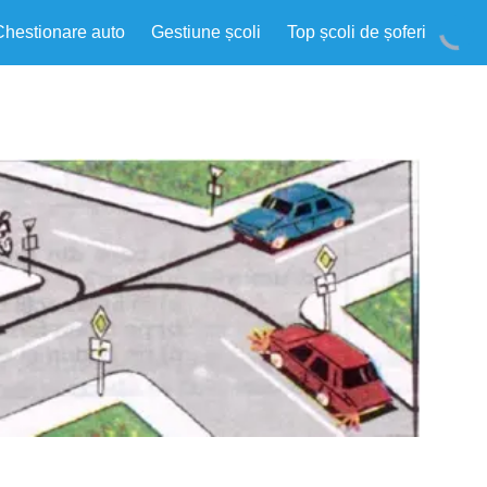
Chestionare auto
Gestiune școli
Top școli de șoferi