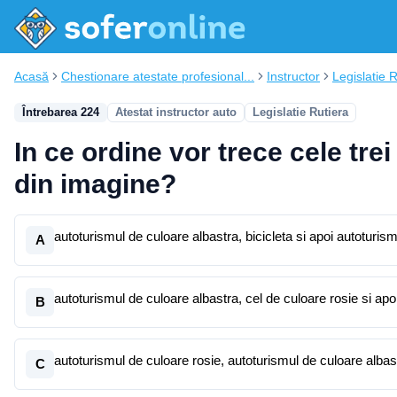
Acasă
Chestionare atestate profesional...
Instructor
Legislatie 
Întrebarea 224
Atestat instructor auto
Legislatie Rutiera
In ce ordine vor trece cele trei
din imagine?
autoturismul de culoare albastra, bicicleta si apoi autoturis
A
autoturismul de culoare albastra, cel de culoare rosie si apoi
B
autoturismul de culoare rosie, autoturismul de culoare albas
C