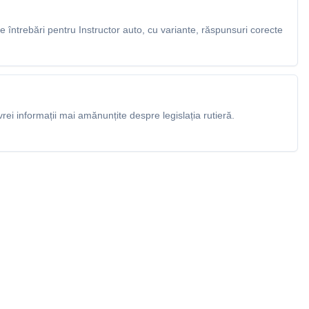
întrebări pentru Instructor auto, cu variante, răspunsuri corecte
rei informații mai amănunțite despre legislația rutieră.