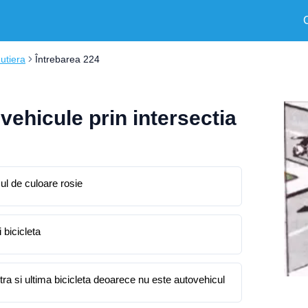
Rutiera
Întrebarea 224
 vehicule prin intersectia
mul de culoare rosie
 bicicleta
tra si ultima bicicleta deoarece nu este autovehicul