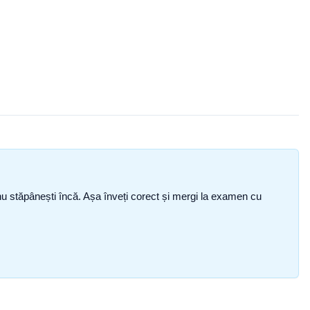
ce nu stăpânești încă. Așa înveți corect și mergi la examen cu