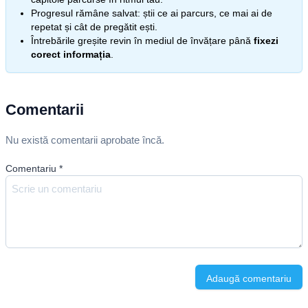
Progresul rămâne salvat: știi ce ai parcurs, ce mai ai de
repetat și cât de pregătit ești.
Întrebările greșite revin în mediul de învățare până
fixezi
corect informația
.
Comentarii
Nu există comentarii aprobate încă.
Comentariu
*
Adaugă comentariu