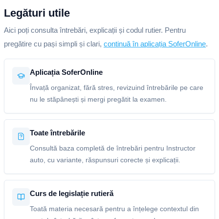
Legături utile
Aici poți consulta întrebări, explicații și codul rutier. Pentru
pregătire cu pași simpli și clari,
continuă în aplicația SoferOnline
.
Aplicația SoferOnline
Învață organizat, fără stres, revizuind întrebările pe care
nu le stăpânești și mergi pregătit la examen.
Toate întrebările
Consultă baza completă de întrebări pentru Instructor
auto, cu variante, răspunsuri corecte și explicații.
Curs de legislație rutieră
Toată materia necesară pentru a înțelege contextul din