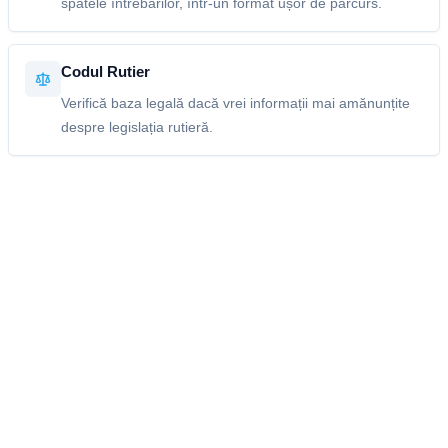
spatele întrebărilor, într-un format ușor de parcurs.
Codul Rutier
Verifică baza legală dacă vrei informații mai amănunțite
despre legislația rutieră.