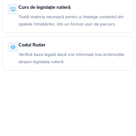
Curs de legislație rutieră
Toată materia necesară pentru a înțelege contextul din
spatele întrebărilor, într-un format ușor de parcurs.
Codul Rutier
Verifică baza legală dacă vrei informații mai amănunțite
despre legislația rutieră.