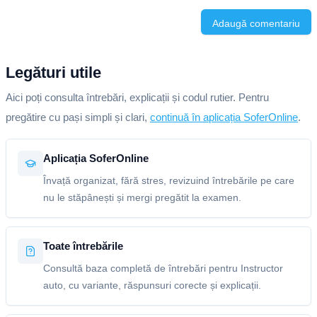
Adaugă comentariu
Legături utile
Aici poți consulta întrebări, explicații și codul rutier. Pentru
pregătire cu pași simpli și clari,
continuă în aplicația SoferOnline
.
Aplicația SoferOnline
Învață organizat, fără stres, revizuind întrebările pe care
nu le stăpânești și mergi pregătit la examen.
Toate întrebările
Consultă baza completă de întrebări pentru Instructor
auto, cu variante, răspunsuri corecte și explicații.