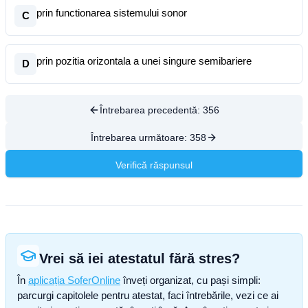
prin functionarea sistemului sonor
C
prin pozitia orizontala a unei singure semibariere
D
Întrebarea precedentă:
356
Întrebarea următoare:
358
Verifică răspunsul
Vrei să iei atestatul fără stres?
În
aplicația SoferOnline
înveți organizat, cu pași simpli:
parcurgi capitolele pentru atestat, faci întrebările, vezi ce ai