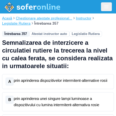
Acasă
Chestionare atestate profesional...
Instructor
Legislatie Rutiera
Întrebarea 357
Întrebarea 357
Atestat instructor auto
Legislatie Rutiera
Semnalizarea de interzicere a
circulatiei rutiere la trecerea la nivel
cu calea ferata, se considera realizata
in urmatoarele situatii:
prin aprinderea dispozitivelor intermitent-alternative rosii
A
prin aprinderea unei singure lampi luminoase a
B
dispozitivului cu lumina intermitent-alternativa rosie