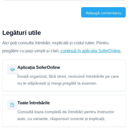
Adaugă comentariu
Legături utile
Aici poți consulta întrebări, explicații și codul rutier. Pentru
pregătire cu pași simpli și clari,
continuă în aplicația SoferOnline
.
Aplicația SoferOnline
Învață organizat, fără stres, revizuind întrebările pe care
nu le stăpânești și mergi pregătit la examen.
Toate întrebările
Consultă baza completă de întrebări pentru Instructor
auto, cu variante, răspunsuri corecte și explicații.