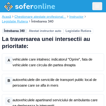
Acasă
Chestionare atestate profesional...
Instructor
Legislatie Rutiera
Întrebarea 340
Întrebarea 340
Atestat instructor auto
Legislatie Rutiera
La traversarea unei intersectii au
prioritate:
vehiculele care intalnesc indicatorul “Oprire“, fata de
A
vehiculele care circula din partea dreapta
autovehiculele din serviciile de transport public local de
B
persoane care se afla in mers
autovehiculele apartinand serviciului de ambulanta care
C
se deplaseaza la interventii