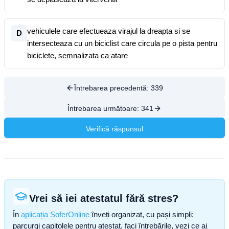
vehiculele care efectueaza virajul la dreapta si se
D
intersecteaza cu un biciclist care circula pe o pista pentru
biciclete, semnalizata ca atare
Întrebarea precedentă:
339
Întrebarea următoare:
341
Verifică răspunsul
Vrei să iei atestatul fără stres?
În
aplicația SoferOnline
înveți organizat, cu pași simpli:
parcurgi capitolele pentru atestat, faci întrebările, vezi ce ai