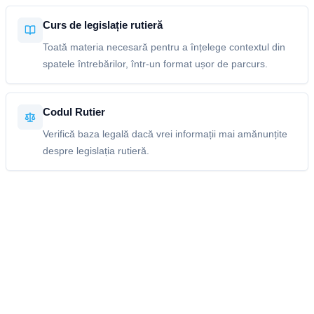
Curs de legislație rutieră
Toată materia necesară pentru a înțelege contextul din
spatele întrebărilor, într-un format ușor de parcurs.
Codul Rutier
Verifică baza legală dacă vrei informații mai amănunțite
despre legislația rutieră.