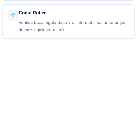
Codul Rutier
Verifică baza legală dacă vrei informații mai amănunțite
despre legislația rutieră.