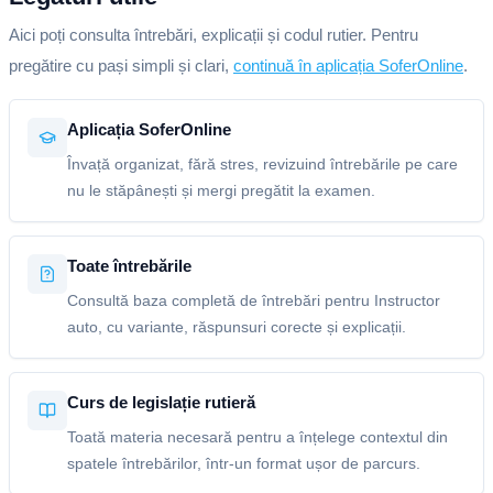
Aici poți consulta întrebări, explicații și codul rutier. Pentru
pregătire cu pași simpli și clari,
continuă în aplicația SoferOnline
.
Aplicația SoferOnline
Învață organizat, fără stres, revizuind întrebările pe care
nu le stăpânești și mergi pregătit la examen.
Toate întrebările
Consultă baza completă de întrebări pentru Instructor
auto, cu variante, răspunsuri corecte și explicații.
Curs de legislație rutieră
Toată materia necesară pentru a înțelege contextul din
spatele întrebărilor, într-un format ușor de parcurs.