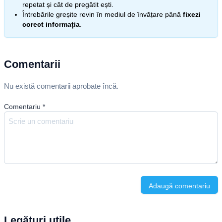
repetat și cât de pregătit ești.
Întrebările greșite revin în mediul de învățare până
fixezi
corect informația
.
Comentarii
Nu există comentarii aprobate încă.
Comentariu
*
Adaugă comentariu
Legături utile