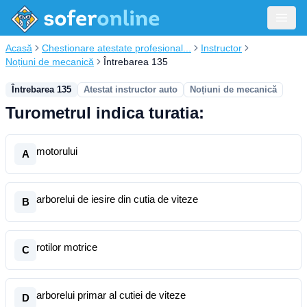
Acasă
Chestionare atestate profesional...
Instructor
Noțiuni de mecanică
Întrebarea 135
Întrebarea 135
Atestat instructor auto
Noțiuni de mecanică
Turometrul indica turatia:
motorului
A
arborelui de iesire din cutia de viteze
B
rotilor motrice
C
arborelui primar al cutiei de viteze
D