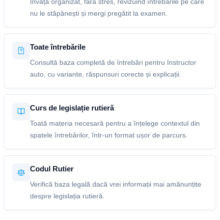
Învață organizat, fără stres, revizuind întrebările pe care
nu le stăpânești și mergi pregătit la examen.
Toate întrebările
Consultă baza completă de întrebări pentru Instructor
auto, cu variante, răspunsuri corecte și explicații.
Curs de legislație rutieră
Toată materia necesară pentru a înțelege contextul din
spatele întrebărilor, într-un format ușor de parcurs.
Codul Rutier
Verifică baza legală dacă vrei informații mai amănunțite
despre legislația rutieră.