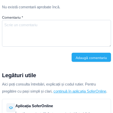
Nu există comentarii aprobate încă.
Comentariu
*
Adaugă comentariu
Legături utile
Aici poți consulta întrebări, explicații și codul rutier. Pentru
pregătire cu pași simpli și clari,
continuă în aplicația SoferOnline
.
Aplicația SoferOnline