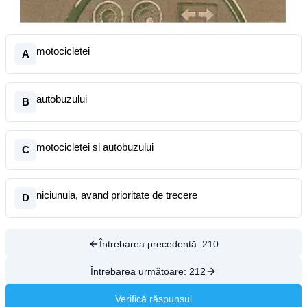
motocicletei
A
autobuzului
B
motocicletei si autobuzului
C
niciunuia, avand prioritate de trecere
D
Întrebarea precedentă:
210
Întrebarea următoare:
212
Verifică răspunsul