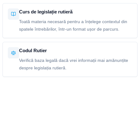
Curs de legislație rutieră
Toată materia necesară pentru a înțelege contextul din
spatele întrebărilor, într-un format ușor de parcurs.
Codul Rutier
Verifică baza legală dacă vrei informații mai amănunțite
despre legislația rutieră.