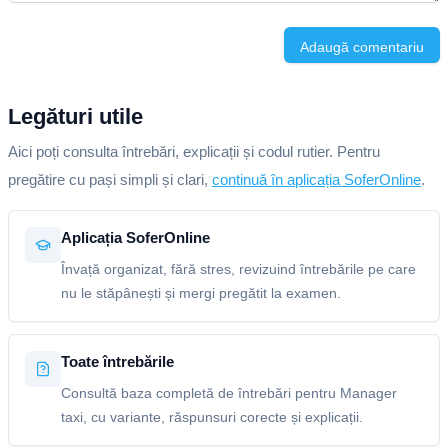
Adaugă comentariu
Legături utile
Aici poți consulta întrebări, explicații și codul rutier. Pentru
pregătire cu pași simpli și clari,
continuă în aplicația SoferOnline
.
Aplicația SoferOnline
Învață organizat, fără stres, revizuind întrebările pe care
nu le stăpânești și mergi pregătit la examen.
Toate întrebările
Consultă baza completă de întrebări pentru Manager
taxi, cu variante, răspunsuri corecte și explicații.