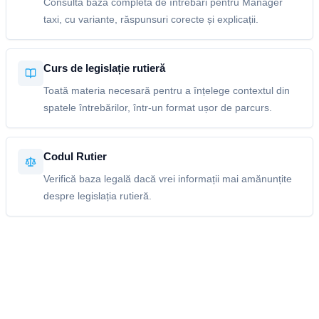
Consultă baza completă de întrebări pentru Manager
taxi, cu variante, răspunsuri corecte și explicații.
Curs de legislație rutieră
Toată materia necesară pentru a înțelege contextul din
spatele întrebărilor, într-un format ușor de parcurs.
Codul Rutier
Verifică baza legală dacă vrei informații mai amănunțite
despre legislația rutieră.