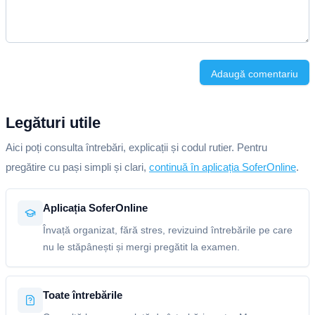
Adaugă comentariu
Legături utile
Aici poți consulta întrebări, explicații și codul rutier. Pentru
pregătire cu pași simpli și clari,
continuă în aplicația SoferOnline
.
Aplicația SoferOnline
Învață organizat, fără stres, revizuind întrebările pe care
nu le stăpânești și mergi pregătit la examen.
Toate întrebările