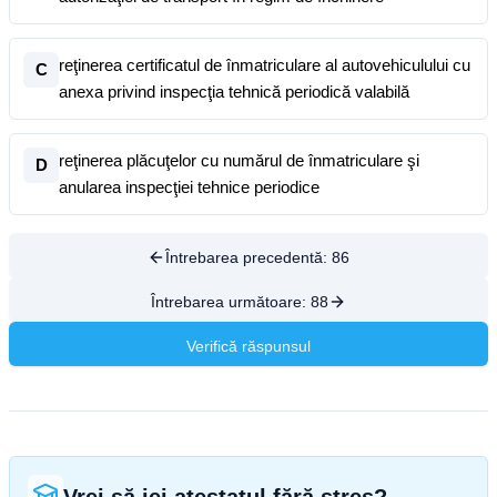
reţinerea certificatul de înmatriculare al autovehiculului cu
C
anexa privind inspecţia tehnică periodică valabilă
reţinerea plăcuţelor cu numărul de înmatriculare şi
D
anularea inspecţiei tehnice periodice
Întrebarea precedentă:
86
Întrebarea următoare:
88
Verifică răspunsul