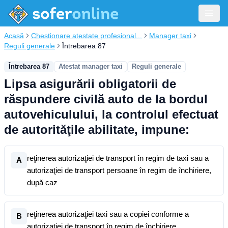
Acasă
Chestionare atestate profesional...
Manager taxi
Reguli generale
Întrebarea 87
Întrebarea 87
Atestat manager taxi
Reguli generale
Lipsa asigurării obligatorii de
răspundere civilă auto de la bordul
autovehiculului, la controlul efectuat
de autorităţile abilitate, impune:
reţinerea autorizaţiei de transport în regim de taxi sau a
A
autorizaţiei de transport persoane în regim de închiriere,
după caz
reţinerea autorizaţiei taxi sau a copiei conforme a
B
autorizaţiei de transport în regim de închiriere