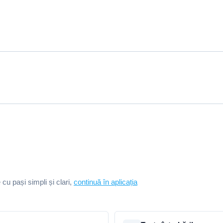
e cu pași simpli și clari,
continuă în aplicația