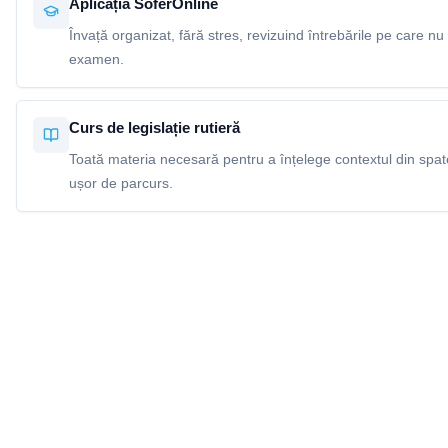
Aplicația SoferOnline
Învață organizat, fără stres, revizuind întrebările pe care nu 
examen.
Curs de legislație rutieră
Toată materia necesară pentru a înțelege contextul din spatel
ușor de parcurs.