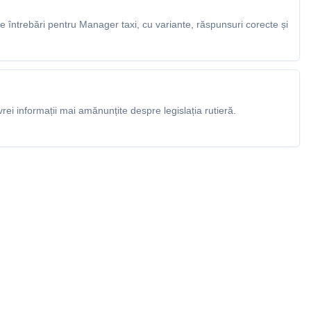
 întrebări pentru Manager taxi, cu variante, răspunsuri corecte și
rei informații mai amănunțite despre legislația rutieră.