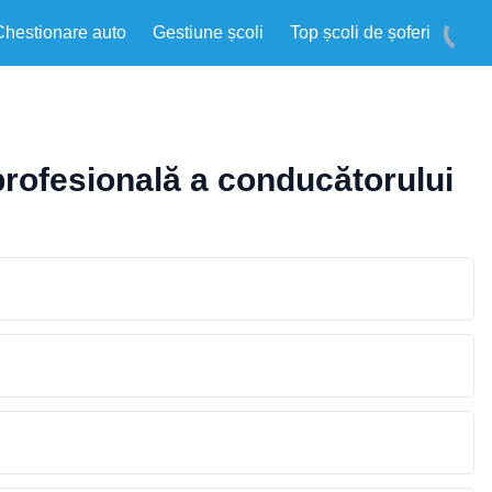
Chestionare auto
Gestiune școli
Top școli de șoferi
 profesională a conducătorului