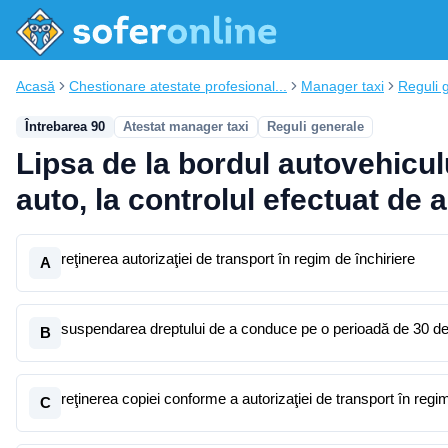
Acasă
Chestionare atestate profesional...
Manager taxi
Reguli 
Întrebarea 90
Atestat manager taxi
Reguli generale
Lipsa de la bordul autovehiculu
auto, la controlul efectuat de a
reţinerea autorizaţiei de transport în regim de închiriere
A
suspendarea dreptului de a conduce pe o perioadă de 30 de
B
reţinerea copiei conforme a autorizaţiei de transport în regim
C