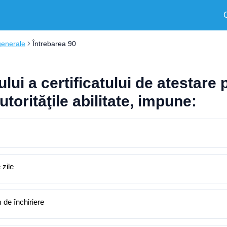
generale
Întrebarea 90
lui a certificatului de atestare
utorităţile abilitate, impune:
 zile
 de închiriere