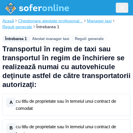
Acasă
Chestionare atestate profesional...
Manager taxi
Reguli generale
Întrebarea 1
Întrebarea 1
Atestat manager taxi
Reguli generale
Transportul în regim de taxi sau
transportul în regim de închiriere se
realizează numai cu autovehicule
deţinute astfel de către transportatorii
autorizaţi:
cu titlu de proprietate sau în temeiul unui contract de
A
comodat
cu titlu de proprietate sau în temeiul unui contract de
B