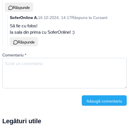
Răspunde
SoferOnline A.
16.10.2024, 14:17
Răspuns la
Cursant
Să fie cu folos!
Ia sala din prima cu SoferOnline! :)
Răspunde
Comentariu
*
Adaugă comentariu
Legături utile