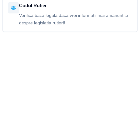
Codul Rutier
Verifică baza legală dacă vrei informații mai amănunțite
despre legislația rutieră.