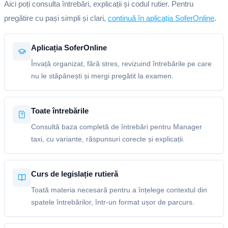
Aici poți consulta întrebări, explicații și codul rutier. Pentru
pregătire cu pași simpli și clari,
continuă în aplicația SoferOnline
.
Aplicația SoferOnline
Învață organizat, fără stres, revizuind întrebările pe care
nu le stăpânești și mergi pregătit la examen.
Toate întrebările
Consultă baza completă de întrebări pentru Manager
taxi, cu variante, răspunsuri corecte și explicații.
Curs de legislație rutieră
Toată materia necesară pentru a înțelege contextul din
spatele întrebărilor, într-un format ușor de parcurs.