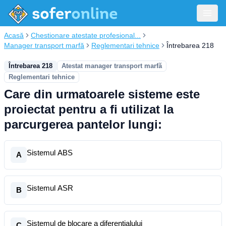
Acasă
Chestionare atestate profesional...
Manager transport marfă
Reglementari tehnice
Întrebarea 218
Întrebarea 218
Atestat manager transport marfă
Reglementari tehnice
Care din urmatoarele sisteme este
proiectat pentru a fi utilizat la
parcurgerea pantelor lungi:
Sistemul ABS
A
Sistemul ASR
B
Sistemul de blocare a diferentialului
C