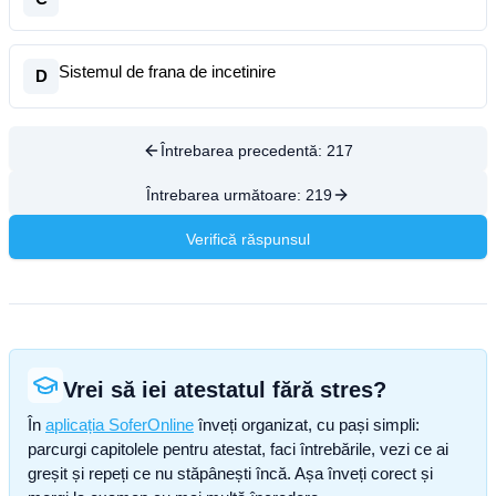
Sistemul de frana de incetinire
D
Întrebarea precedentă:
217
Întrebarea următoare:
219
Verifică răspunsul
Vrei să iei atestatul fără stres?
În
aplicația SoferOnline
înveți organizat, cu pași simpli:
parcurgi capitolele pentru atestat, faci întrebările, vezi ce ai
greșit și repeți ce nu stăpânești încă. Așa înveți corect și