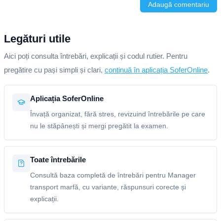
Adaugă comentariu
Legături utile
Aici poți consulta întrebări, explicații și codul rutier. Pentru
pregătire cu pași simpli și clari,
continuă în aplicația SoferOnline
.
Aplicația SoferOnline
Învață organizat, fără stres, revizuind întrebările pe care
nu le stăpânești și mergi pregătit la examen.
Toate întrebările
Consultă baza completă de întrebări pentru Manager
transport marfă, cu variante, răspunsuri corecte și
explicații.