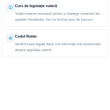
Curs de legislație rutieră
Toată materia necesară pentru a înțelege contextul din
spatele întrebărilor, într-un format ușor de parcurs.
Codul Rutier
Verifică baza legală dacă vrei informații mai amănunțite
despre legislația rutieră.