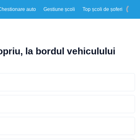
Chestionare auto
Gestiune școli
Top școli de șoferi
opriu, la bordul vehiculului