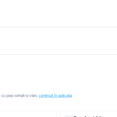
e cu pași simpli și clari,
continuă în aplicația