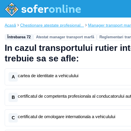
Acasă
Chestionare atestate profesional...
Manager transport mar
Întrebarea 72
Atestat manager transport marfă
Reglementari tra
In cazul transportului rutier in
trebuie sa se afle:
cartea de identitate a vehiculului
A
certificatul de competenta profesionala al conducatorului au
B
certificatul de omologare internationala a vehiculului
C