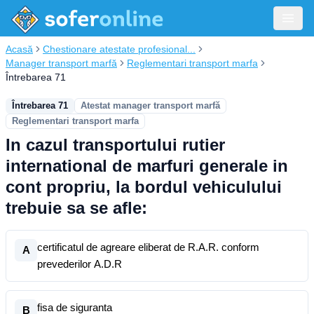
Acasă
Chestionare atestate profesional...
Manager transport marfă
Reglementari transport marfa
Întrebarea 71
Întrebarea 71
Atestat manager transport marfă
Reglementari transport marfa
In cazul transportului rutier
international de marfuri generale in
cont propriu, la bordul vehiculului
trebuie sa se afle:
certificatul de agreare eliberat de R.A.R. conform
A
prevederilor A.D.R
fisa de siguranta
B