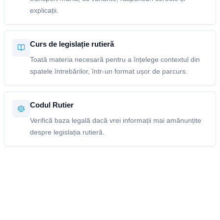
explicații.
Curs de legislație rutieră
Toată materia necesară pentru a înțelege contextul din
spatele întrebărilor, într-un format ușor de parcurs.
Codul Rutier
Verifică baza legală dacă vrei informații mai amănunțite
despre legislația rutieră.