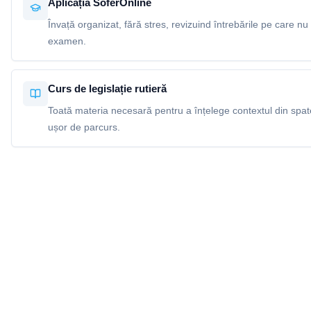
Aplicația SoferOnline
Învață organizat, fără stres, revizuind întrebările pe care nu 
examen.
Curs de legislație rutieră
Toată materia necesară pentru a înțelege contextul din spatel
ușor de parcurs.