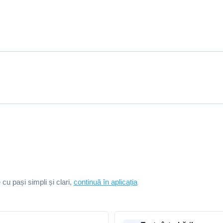
e cu pași simpli și clari,
continuă în aplicația