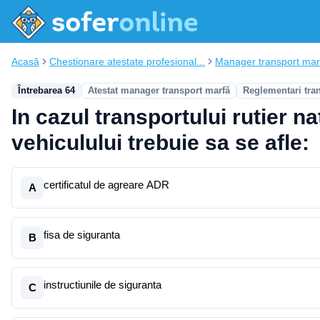
Acasă
Chestionare atestate profesional...
Manager transport mar
Întrebarea 64
Atestat manager transport marfă
Reglementari tra
In cazul transportului rutier n
vehiculului trebuie sa se afle:
certificatul de agreare ADR
A
fisa de siguranta
B
instructiunile de siguranta
C