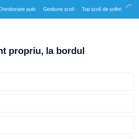
Chestionare auto
Gestiune școli
Top școli de șoferi
nt propriu, la bordul