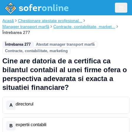
Acasă
Chestionare atestate profesional...
Manager transport marfă
Contracte, contabilitate, market...
Întrebarea 277
Întrebarea 277
Atestat manager transport marfă
Contracte, contabilitate, marketing
Cine are datoria de a certifica ca
bilantul contabil al unei firme ofera o
perspectiva adevarata si exacta a
situatiei financiare?
directorul
A
expertii contabili
B