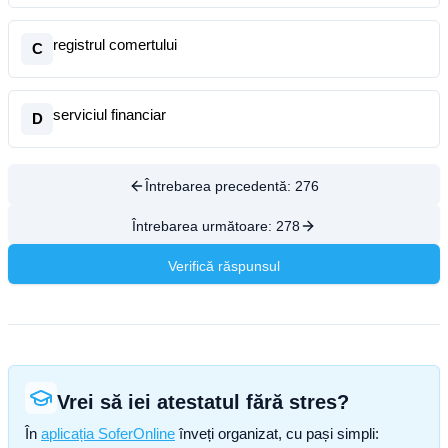
registrul comertului
C
serviciul financiar
D
Întrebarea precedentă:
276
Întrebarea următoare:
278
Verifică răspunsul
Vrei să iei atestatul fără stres?
În
aplicația SoferOnline
înveți organizat, cu pași simpli: