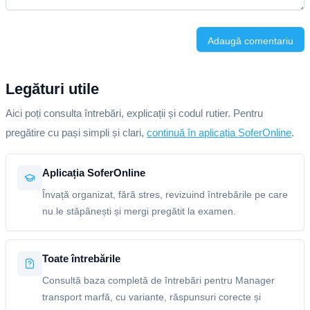
Adaugă comentariu
Legături utile
Aici poți consulta întrebări, explicații și codul rutier. Pentru
pregătire cu pași simpli și clari,
continuă în aplicația SoferOnline
.
Aplicația SoferOnline
Învață organizat, fără stres, revizuind întrebările pe care
nu le stăpânești și mergi pregătit la examen.
Toate întrebările
Consultă baza completă de întrebări pentru Manager
transport marfă, cu variante, răspunsuri corecte și