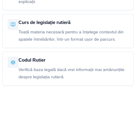
explicații.
Curs de legislație rutieră
Toată materia necesară pentru a înțelege contextul din
spatele întrebărilor, într-un format ușor de parcurs.
Codul Rutier
Verifică baza legală dacă vrei informații mai amănunțite
despre legislația rutieră.