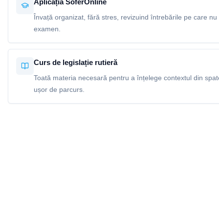
Aplicația SoferOnline
Învață organizat, fără stres, revizuind întrebările pe care nu 
examen.
Curs de legislație rutieră
Toată materia necesară pentru a înțelege contextul din spatel
ușor de parcurs.