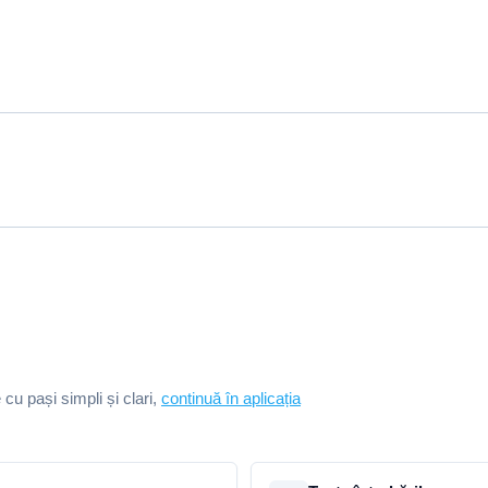
e cu pași simpli și clari,
continuă în aplicația