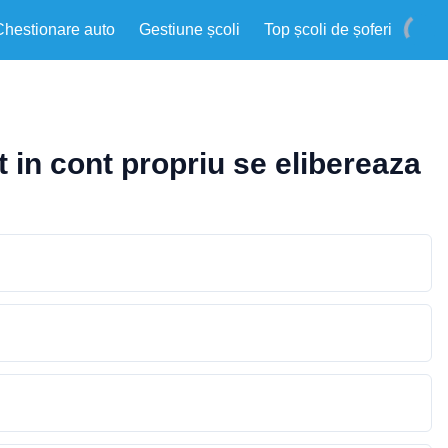
Chestionare auto
Gestiune școli
Top școli de șoferi
t in cont propriu se elibereaza