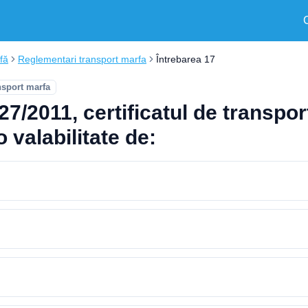
fă
Reglementari transport marfa
Întrebarea 17
nsport marfa
7/2011, certificatul de transpor
 valabilitate de: