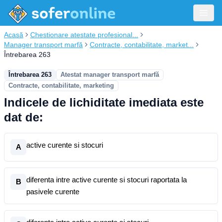
Acasă
Chestionare atestate profesional...
Manager transport marfă
Contracte, contabilitate, market...
Întrebarea 263
Întrebarea 263
Atestat manager transport marfă
Contracte, contabilitate, marketing
Indicele de lichiditate imediata este
dat de:
active curente si stocuri
A
diferenta intre active curente si stocuri raportata la
B
pasivele curente