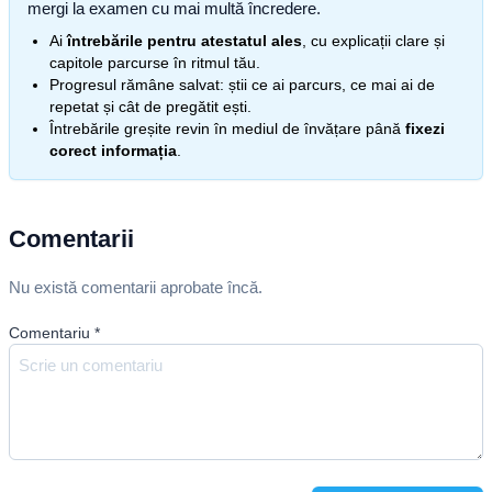
mergi la examen cu mai multă încredere.
Ai
întrebările pentru atestatul ales
, cu explicații clare și
capitole parcurse în ritmul tău.
Progresul rămâne salvat: știi ce ai parcurs, ce mai ai de
repetat și cât de pregătit ești.
Întrebările greșite revin în mediul de învățare până
fixezi
corect informația
.
Comentarii
Nu există comentarii aprobate încă.
Comentariu
*