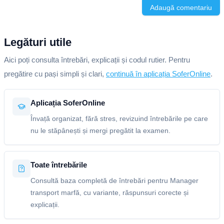
Adaugă comentariu
Legături utile
Aici poți consulta întrebări, explicații și codul rutier. Pentru
pregătire cu pași simpli și clari,
continuă în aplicația SoferOnline
.
Aplicația SoferOnline
Învață organizat, fără stres, revizuind întrebările pe care
nu le stăpânești și mergi pregătit la examen.
Toate întrebările
Consultă baza completă de întrebări pentru Manager
transport marfă, cu variante, răspunsuri corecte și
explicații.