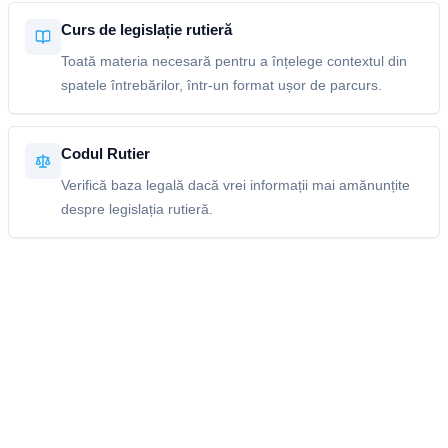
Curs de legislație rutieră
Toată materia necesară pentru a înțelege contextul din
spatele întrebărilor, într-un format ușor de parcurs.
Codul Rutier
Verifică baza legală dacă vrei informații mai amănunțite
despre legislația rutieră.