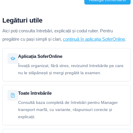
Legături utile
Aici poți consulta întrebări, explicații și codul rutier. Pentru
pregătire cu pași simpli și clari,
continuă în aplicația SoferOnline
.
Aplicația SoferOnline
Învață organizat, fără stres, revizuind întrebările pe care
nu le stăpânești și mergi pregătit la examen.
Toate întrebările
Consultă baza completă de întrebări pentru Manager
transport marfă, cu variante, răspunsuri corecte și
explicații.