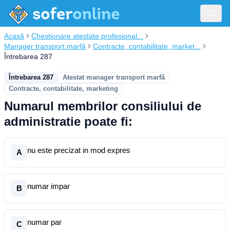
Acasă
Chestionare atestate profesional...
Manager transport marfă
Contracte, contabilitate, market...
Întrebarea 287
Întrebarea 287
Atestat manager transport marfă
Contracte, contabilitate, marketing
Numarul membrilor consiliului de
administratie poate fi:
nu este precizat in mod expres
A
numar impar
B
numar par
C