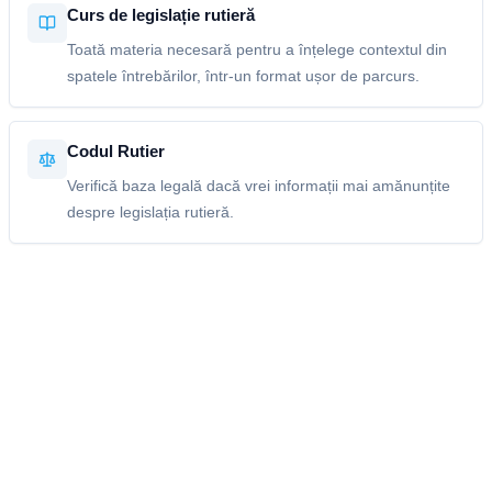
Curs de legislație rutieră
Toată materia necesară pentru a înțelege contextul din
spatele întrebărilor, într-un format ușor de parcurs.
Codul Rutier
Verifică baza legală dacă vrei informații mai amănunțite
despre legislația rutieră.