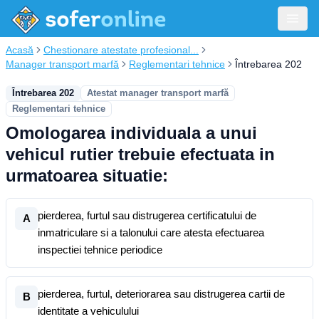
Acasă
Chestionare atestate profesional...
Manager transport marfă
Reglementari tehnice
Întrebarea 202
Întrebarea 202
Atestat manager transport marfă
Reglementari tehnice
Omologarea individuala a unui
vehicul rutier trebuie efectuata in
urmatoarea situatie:
pierderea, furtul sau distrugerea certificatului de
A
inmatriculare si a talonului care atesta efectuarea
inspectiei tehnice periodice
pierderea, furtul, deteriorarea sau distrugerea cartii de
B
identitate a vehiculului