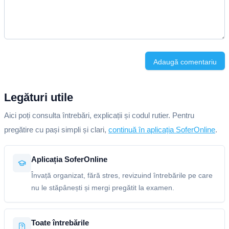
Adaugă comentariu
Legături utile
Aici poți consulta întrebări, explicații și codul rutier. Pentru
pregătire cu pași simpli și clari,
continuă în aplicația SoferOnline
.
Aplicația SoferOnline
Învață organizat, fără stres, revizuind întrebările pe care
nu le stăpânești și mergi pregătit la examen.
Toate întrebările