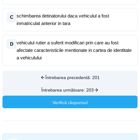
schimbarea detinatorului daca vehiculul a fost
C
inmatriculat anterior in tara
vehiculul rutier a suferit modificari prin care au fost
D
afectate caracteristicile mentionate in cartea de identitate
a vehiculului
Întrebarea precedentă:
201
Întrebarea următoare:
203
Verifică răspunsul