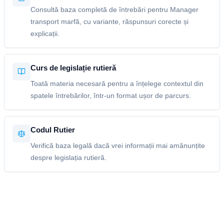
Consultă baza completă de întrebări pentru Manager
transport marfă, cu variante, răspunsuri corecte și
explicații.
Curs de legislație rutieră
Toată materia necesară pentru a înțelege contextul din
spatele întrebărilor, într-un format ușor de parcurs.
Codul Rutier
Verifică baza legală dacă vrei informații mai amănunțite
despre legislația rutieră.