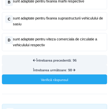
sunt adaptate pentru fixarea marfii respective
B
sunt adaptate pentru fixarea suprastructurii vehiculului de
C
sasiu
sunt adaptate pentru viteza comerciala de circulatie a
D
vehiculului respectiv
Întrebarea precedentă:
96
Întrebarea următoare:
98
Verifică răspunsul