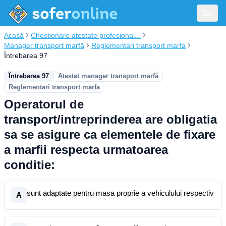
Acasă
Chestionare atestate profesional...
Manager transport marfă
Reglementari transport marfa
Întrebarea 97
Întrebarea 97
Atestat manager transport marfă
Reglementari transport marfa
Operatorul de
transport/intreprinderea are obligatia
sa se asigure ca elementele de fixare
a marfii respecta urmatoarea
conditie:
sunt adaptate pentru masa proprie a vehiculului respectiv
A