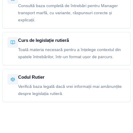
Consultă baza completă de întrebări pentru Manager
transport marfă, cu variante, răspunsuri corecte și
explicații.
Curs de legislație rutieră
Toată materia necesară pentru a înțelege contextul din
spatele întrebărilor, într-un format ușor de parcurs.
Codul Rutier
Verifică baza legală dacă vrei informații mai amănunțite
despre legislația rutieră.