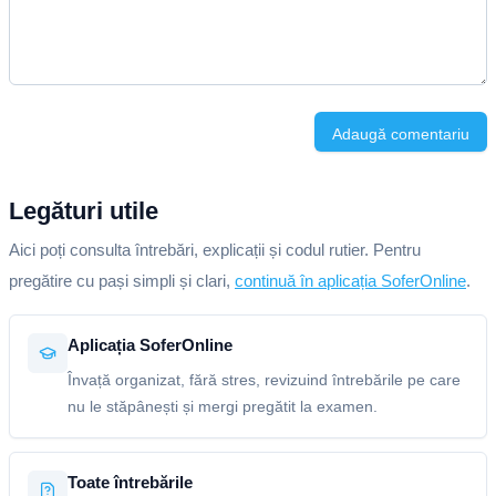
Adaugă comentariu
Legături utile
Aici poți consulta întrebări, explicații și codul rutier. Pentru
pregătire cu pași simpli și clari,
continuă în aplicația SoferOnline
.
Aplicația SoferOnline
Învață organizat, fără stres, revizuind întrebările pe care
nu le stăpânești și mergi pregătit la examen.
Toate întrebările