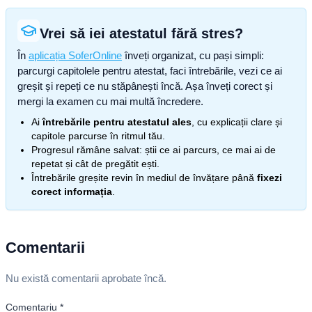
Vrei să iei atestatul fără stres?
În
aplicația SoferOnline
înveți organizat, cu pași simpli:
parcurgi capitolele pentru atestat, faci întrebările, vezi ce ai
greșit și repeți ce nu stăpânești încă. Așa înveți corect și
mergi la examen cu mai multă încredere.
Ai
întrebările pentru atestatul ales
, cu explicații clare și
capitole parcurse în ritmul tău.
Progresul rămâne salvat: știi ce ai parcurs, ce mai ai de
repetat și cât de pregătit ești.
Întrebările greșite revin în mediul de învățare până
fixezi
corect informația
.
Comentarii
Nu există comentarii aprobate încă.
Comentariu
*