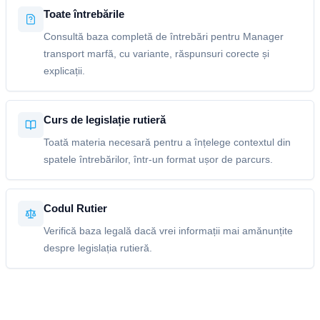
Toate întrebările
Consultă baza completă de întrebări pentru Manager
transport marfă, cu variante, răspunsuri corecte și
explicații.
Curs de legislație rutieră
Toată materia necesară pentru a înțelege contextul din
spatele întrebărilor, într-un format ușor de parcurs.
Codul Rutier
Verifică baza legală dacă vrei informații mai amănunțite
despre legislația rutieră.