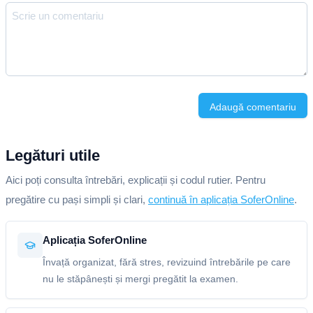
Adaugă comentariu
Legături utile
Aici poți consulta întrebări, explicații și codul rutier. Pentru
pregătire cu pași simpli și clari,
continuă în aplicația SoferOnline
.
Aplicația SoferOnline
Învață organizat, fără stres, revizuind întrebările pe care
nu le stăpânești și mergi pregătit la examen.