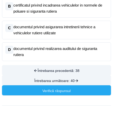
certificatul privind incadrarea vehiculelor in normele de
B
poluare si siguranta rutiera
documentul privind asigurarea intretinerii tehnice a
C
vehiculelor rutiere utilizate
documentul privind realizarea auditului de siguranta
D
rutiera
Întrebarea precedentă:
38
Întrebarea următoare:
40
Verifică răspunsul