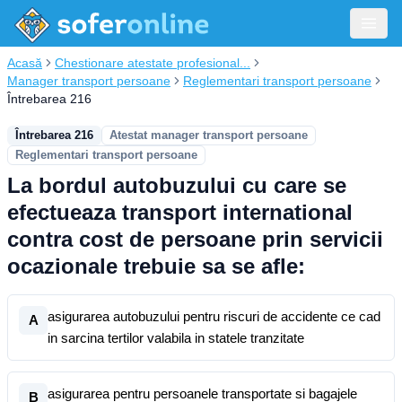
Acasă
Chestionare atestate profesional...
Manager transport persoane
Reglementari transport persoane
Întrebarea 216
Întrebarea 216
Atestat manager transport persoane
Reglementari transport persoane
La bordul autobuzului cu care se
efectueaza transport international
contra cost de persoane prin servicii
ocazionale trebuie sa se afle:
asigurarea autobuzului pentru riscuri de accidente ce cad
A
in sarcina tertilor valabila in statele tranzitate
asigurarea pentru persoanele transportate si bagajele
B