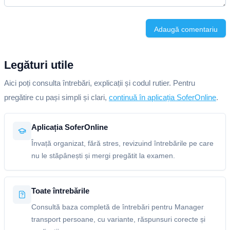
Adaugă comentariu
Legături utile
Aici poți consulta întrebări, explicații și codul rutier. Pentru
pregătire cu pași simpli și clari,
continuă în aplicația SoferOnline
.
Aplicația SoferOnline
Învață organizat, fără stres, revizuind întrebările pe care
nu le stăpânești și mergi pregătit la examen.
Toate întrebările
Consultă baza completă de întrebări pentru Manager
transport persoane, cu variante, răspunsuri corecte și