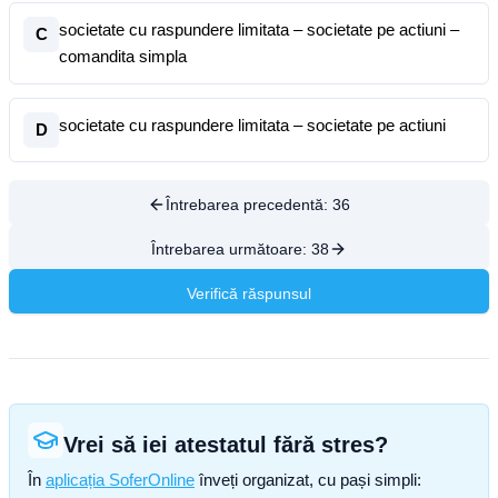
societate cu raspundere limitata – societate pe actiuni –
C
comandita simpla
societate cu raspundere limitata – societate pe actiuni
D
Întrebarea precedentă:
36
Întrebarea următoare:
38
Verifică răspunsul
Vrei să iei atestatul fără stres?
În
aplicația SoferOnline
înveți organizat, cu pași simpli: