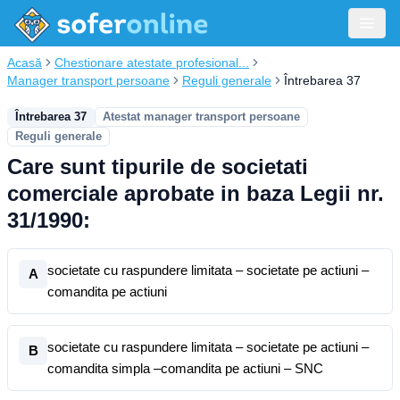
Acasă
Chestionare atestate profesional...
Manager transport persoane
Reguli generale
Întrebarea 37
Întrebarea 37
Atestat manager transport persoane
Reguli generale
Care sunt tipurile de societati
comerciale aprobate in baza Legii nr.
31/1990:
societate cu raspundere limitata – societate pe actiuni –
A
comandita pe actiuni
societate cu raspundere limitata – societate pe actiuni –
B
comandita simpla –comandita pe actiuni – SNC