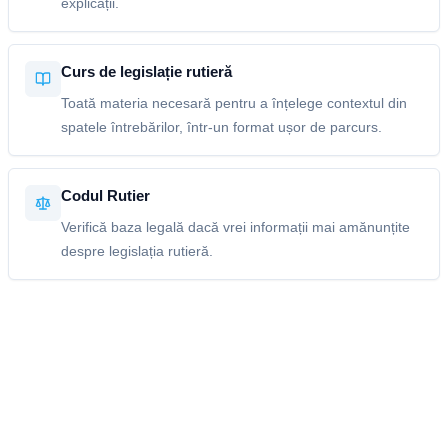
explicații.
Curs de legislație rutieră
Toată materia necesară pentru a înțelege contextul din
spatele întrebărilor, într-un format ușor de parcurs.
Codul Rutier
Verifică baza legală dacă vrei informații mai amănunțite
despre legislația rutieră.