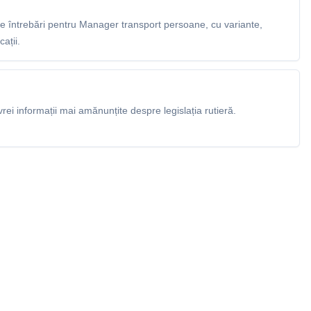
 întrebări pentru Manager transport persoane, cu variante,
ații.
rei informații mai amănunțite despre legislația rutieră.