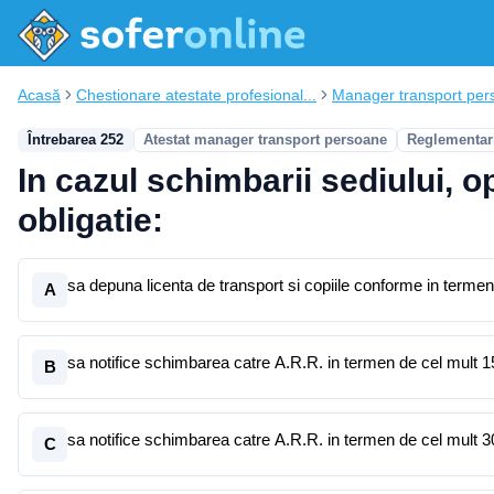
Acasă
Chestionare atestate profesional...
Manager transport per
Întrebarea 252
Atestat manager transport persoane
Reglementari
In cazul schimbarii sediului, 
obligatie:
sa depuna licenta de transport si copiile conforme in termen
A
sa notifice schimbarea catre A.R.R. in termen de cel mult 15
B
sa notifice schimbarea catre A.R.R. in termen de cel mult 30
C