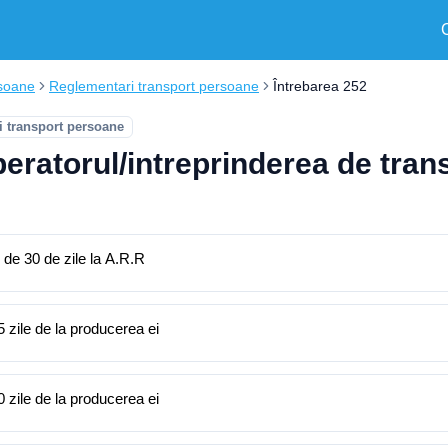
soane
Reglementari transport persoane
Întrebarea 252
 transport persoane
operatorul/intreprinderea de tran
 de 30 de zile la A.R.R
 zile de la producerea ei
 zile de la producerea ei