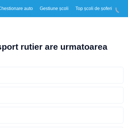
Chestionare auto
Gestiune școli
Top școli de șoferi
sport rutier are urmatoarea