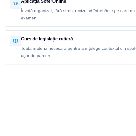
Aplicația SoferOnline
Învață organizat, fără stres, revizuind întrebările pe care nu 
examen.
Curs de legislație rutieră
Toată materia necesară pentru a înțelege contextul din spatel
ușor de parcurs.