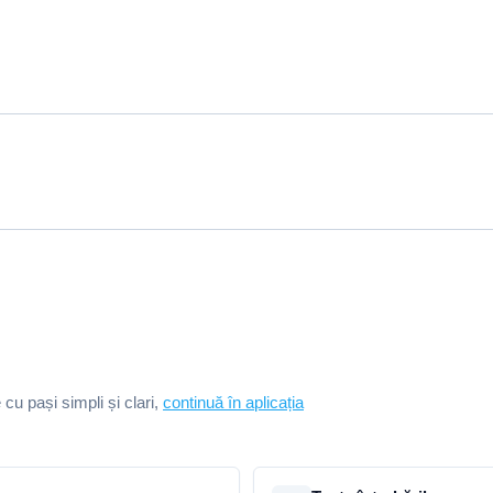
e cu pași simpli și clari,
continuă în aplicația