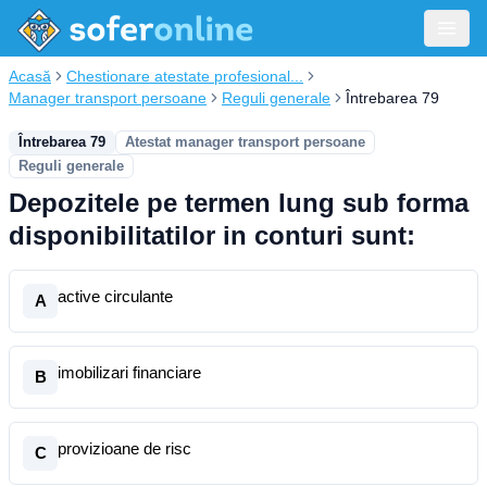
Acasă
Chestionare atestate profesional...
Manager transport persoane
Reguli generale
Întrebarea 79
Întrebarea 79
Atestat manager transport persoane
Reguli generale
Depozitele pe termen lung sub forma
disponibilitatilor in conturi sunt:
active circulante
A
imobilizari financiare
B
provizioane de risc
C