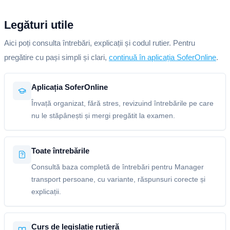
Legături utile
Aici poți consulta întrebări, explicații și codul rutier. Pentru
pregătire cu pași simpli și clari,
continuă în aplicația SoferOnline
.
Aplicația SoferOnline
Învață organizat, fără stres, revizuind întrebările pe care
nu le stăpânești și mergi pregătit la examen.
Toate întrebările
Consultă baza completă de întrebări pentru Manager
transport persoane, cu variante, răspunsuri corecte și
explicații.
Curs de legislație rutieră