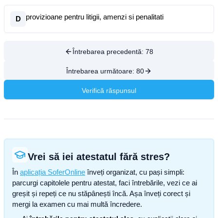
provizioane pentru litigii, amenzi si penalitati
D
Întrebarea precedentă:
78
Întrebarea următoare:
80
Verifică răspunsul
Vrei să iei atestatul fără stres?
În
aplicația SoferOnline
înveți organizat, cu pași simpli:
parcurgi capitolele pentru atestat, faci întrebările, vezi ce ai
greșit și repeți ce nu stăpânești încă. Așa înveți corect și
mergi la examen cu mai multă încredere.