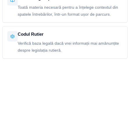
Toată materia necesară pentru a înțelege contextul din
spatele întrebărilor, într-un format ușor de parcurs.
Codul Rutier
Verifică baza legală dacă vrei informații mai amănunțite
despre legislația rutieră.