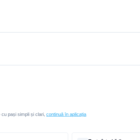
e cu pași simpli și clari,
continuă în aplicația