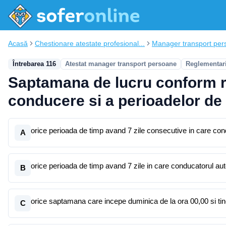
Acasă
Chestionare atestate profesional...
Manager transport per
Întrebarea 116
Atestat manager transport persoane
Reglementari
Saptamana de lucru conform reg
conducere si a perioadelor de 
orice perioada de timp avand 7 zile consecutive in care cond
A
orice perioada de timp avand 7 zile in care conducatorul au
B
orice saptamana care incepe duminica de la ora 00,00 si tin
C