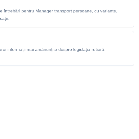
 întrebări pentru Manager transport persoane, cu variante,
ații.
rei informații mai amănunțite despre legislația rutieră.