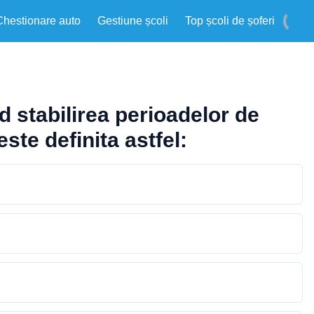
Chestionare auto
Gestiune școli
Top școli de șoferi
 stabilirea perioadelor de
ste definita astfel: