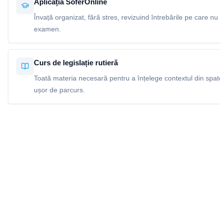
Aplicația SoferOnline
Învață organizat, fără stres, revizuind întrebările pe care nu 
examen.
Curs de legislație rutieră
Toată materia necesară pentru a înțelege contextul din spatel
ușor de parcurs.