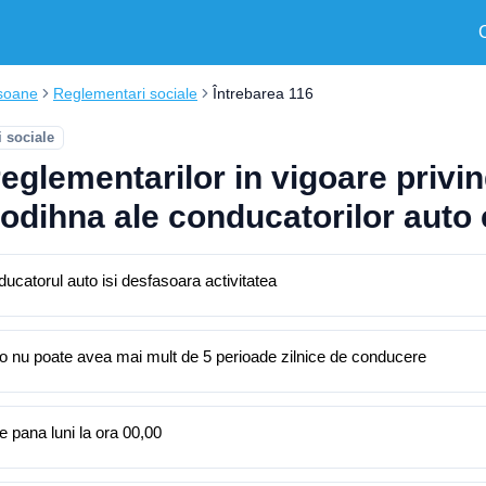
soane
Reglementari sociale
Întrebarea 116
 sociale
lementarilor in vigoare privind
odihna ale conducatorilor auto e
ucatorul auto isi desfasoara activitatea
to nu poate avea mai mult de 5 perioade zilnice de conducere
e pana luni la ora 00,00