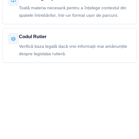
Toată materia necesară pentru a înțelege contextul din
spatele întrebărilor, într-un format ușor de parcurs.
Codul Rutier
Verifică baza legală dacă vrei informații mai amănunțite
despre legislația rutieră.