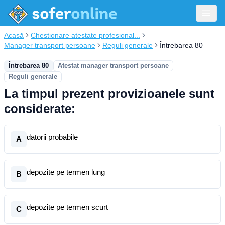
Acasă
Chestionare atestate profesional...
Manager transport persoane
Reguli generale
Întrebarea 80
Întrebarea 80
Atestat manager transport persoane
Reguli generale
La timpul prezent provizioanele sunt
considerate:
datorii probabile
A
depozite pe termen lung
B
depozite pe termen scurt
C