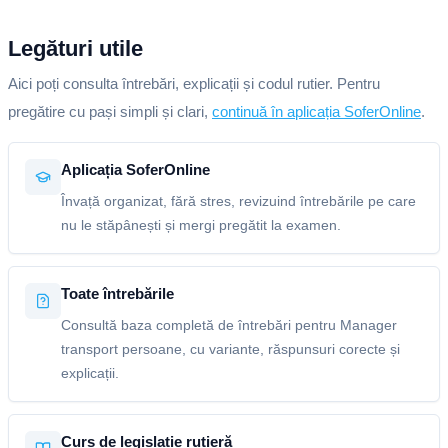
Legături utile
Aici poți consulta întrebări, explicații și codul rutier. Pentru
pregătire cu pași simpli și clari,
continuă în aplicația SoferOnline
.
Aplicația SoferOnline
Învață organizat, fără stres, revizuind întrebările pe care
nu le stăpânești și mergi pregătit la examen.
Toate întrebările
Consultă baza completă de întrebări pentru Manager
transport persoane, cu variante, răspunsuri corecte și
explicații.
Curs de legislație rutieră