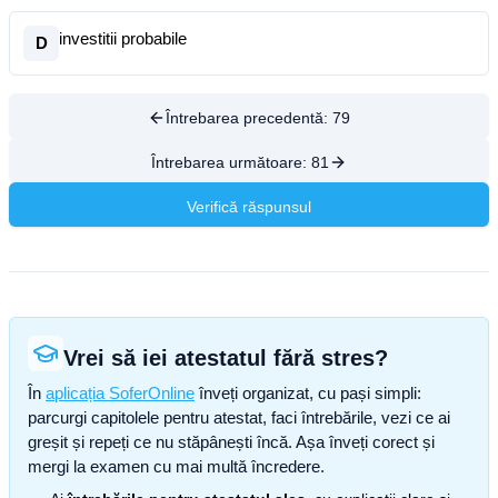
investitii probabile
D
Întrebarea precedentă:
79
Întrebarea următoare:
81
Verifică răspunsul
Vrei să iei atestatul fără stres?
În
aplicația SoferOnline
înveți organizat, cu pași simpli:
parcurgi capitolele pentru atestat, faci întrebările, vezi ce ai
greșit și repeți ce nu stăpânești încă. Așa înveți corect și
mergi la examen cu mai multă încredere.