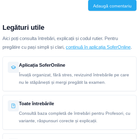
Adaugă comentariu
Legături utile
Aici poți consulta întrebări, explicații și codul rutier. Pentru
pregătire cu pași simpli și clari,
continuă în aplicația SoferOnline
.
Aplicația SoferOnline
Învață organizat, fără stres, revizuind întrebările pe care
nu le stăpânești și mergi pregătit la examen.
Toate întrebările
Consultă baza completă de întrebări pentru Profesori, cu
variante, răspunsuri corecte și explicații.