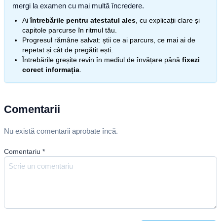
mergi la examen cu mai multă încredere.
Ai
întrebările pentru atestatul ales
, cu explicații clare și
capitole parcurse în ritmul tău.
Progresul rămâne salvat: știi ce ai parcurs, ce mai ai de
repetat și cât de pregătit ești.
Întrebările greșite revin în mediul de învățare până
fixezi
corect informația
.
Comentarii
Nu există comentarii aprobate încă.
Comentariu
*