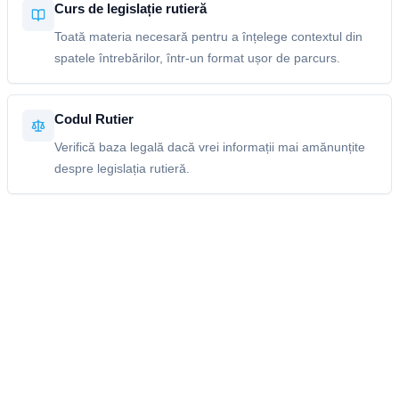
Curs de legislație rutieră
Toată materia necesară pentru a înțelege contextul din
spatele întrebărilor, într-un format ușor de parcurs.
Codul Rutier
Verifică baza legală dacă vrei informații mai amănunțite
despre legislația rutieră.