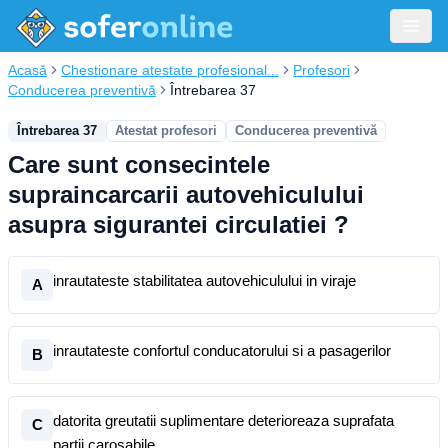
Acasă
Chestionare atestate profesional...
Profesori
Conducerea preventivă
Întrebarea 37
Întrebarea 37
Atestat profesori
Conducerea preventivă
Care sunt consecintele
supraincarcarii autovehiculului
asupra sigurantei circulatiei ?
inrautateste stabilitatea autovehiculului in viraje
A
inrautateste confortul conducatorului si a pasagerilor
B
datorita greutatii suplimentare deterioreaza suprafata
C
partii carosabile