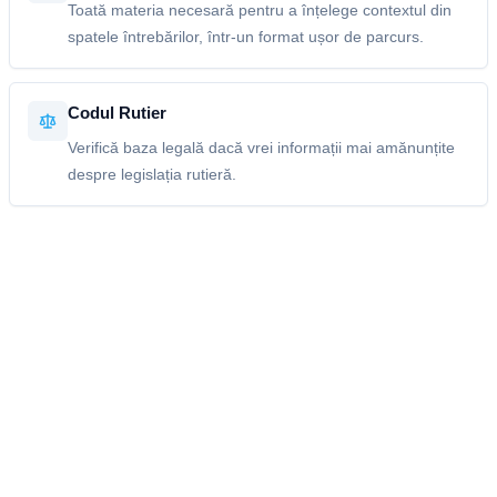
Toată materia necesară pentru a înțelege contextul din
spatele întrebărilor, într-un format ușor de parcurs.
Codul Rutier
Verifică baza legală dacă vrei informații mai amănunțite
despre legislația rutieră.