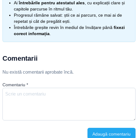
Ai
întrebările pentru atestatul ales
, cu explicații clare și
capitole parcurse în ritmul tău.
Progresul rămâne salvat: știi ce ai parcurs, ce mai ai de
repetat și cât de pregătit ești.
Întrebările greșite revin în mediul de învățare până
fixezi
corect informația
.
Comentarii
Nu există comentarii aprobate încă.
Comentariu
*
Adaugă comentariu