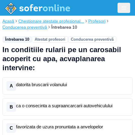
Acasă
Chestionare atestate profesional...
Profesori
Conducerea preventivă
Întrebarea 10
Întrebarea 10
Atestat profesori
Conducerea preventivă
In conditiile rularii pe un carosabil
acoperit cu apa, acvaplanarea
intervine:
datorita bruscarii volanului
A
ca o consecinta a supraancarcarii autovehiculului
B
favorizata de uzura pronuntata a anvelopelor
C