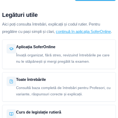
Legături utile
Aici poți consulta întrebări, explicații și codul rutier. Pentru
pregătire cu pași simpli și clari,
continuă în aplicația SoferOnline
.
Aplicația SoferOnline
Învață organizat, fără stres, revizuind întrebările pe care
nu le stăpânești și mergi pregătit la examen.
Toate întrebările
Consultă baza completă de întrebări pentru Profesori, cu
variante, răspunsuri corecte și explicații.
Curs de legislație rutieră