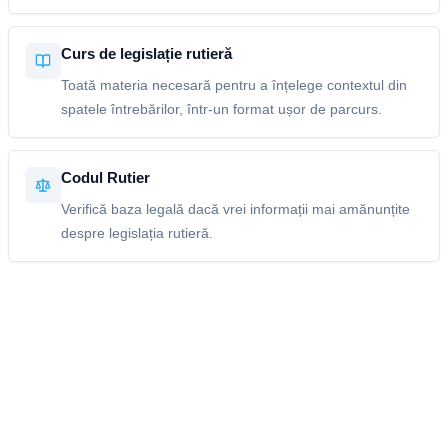
Curs de legislație rutieră
Toată materia necesară pentru a înțelege contextul din
spatele întrebărilor, într-un format ușor de parcurs.
Codul Rutier
Verifică baza legală dacă vrei informații mai amănunțite
despre legislația rutieră.