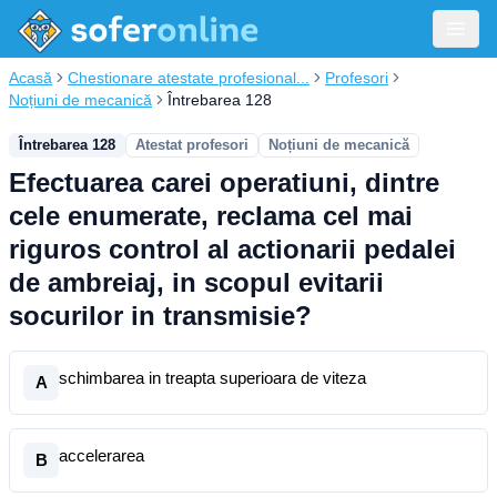
Acasă
Chestionare atestate profesional...
Profesori
Noțiuni de mecanică
Întrebarea 128
Întrebarea 128
Atestat profesori
Noțiuni de mecanică
Efectuarea carei operatiuni, dintre
cele enumerate, reclama cel mai
riguros control al actionarii pedalei
de ambreiaj, in scopul evitarii
socurilor in transmisie?
schimbarea in treapta superioara de viteza
A
accelerarea
B