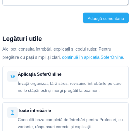
Adaugă comentariu
Legături utile
Aici poți consulta întrebări, explicații și codul rutier. Pentru
pregătire cu pași simpli și clari,
continuă în aplicația SoferOnline
.
Aplicația SoferOnline
Învață organizat, fără stres, revizuind întrebările pe care
nu le stăpânești și mergi pregătit la examen.
Toate întrebările
Consultă baza completă de întrebări pentru Profesori, cu
variante, răspunsuri corecte și explicații.