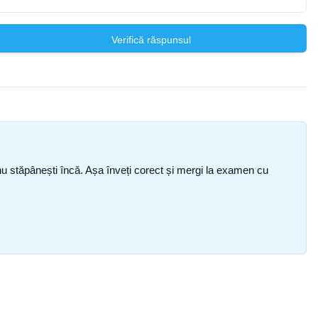
Verifică răspunsul
ce nu stăpânești încă. Așa înveți corect și mergi la examen cu