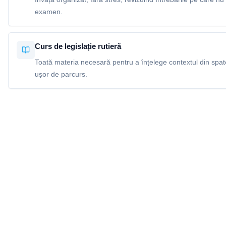
examen.
Curs de legislație rutieră
Toată materia necesară pentru a înțelege contextul din spatel
ușor de parcurs.