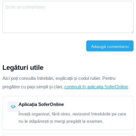
Adaugă comentariu
Legături utile
Aici poți consulta întrebări, explicații și codul rutier. Pentru
pregătire cu pași simpli și clari,
continuă în aplicația SoferOnline
.
Aplicația SoferOnline
Învață organizat, fără stres, revizuind întrebările pe care
nu le stăpânești și mergi pregătit la examen.