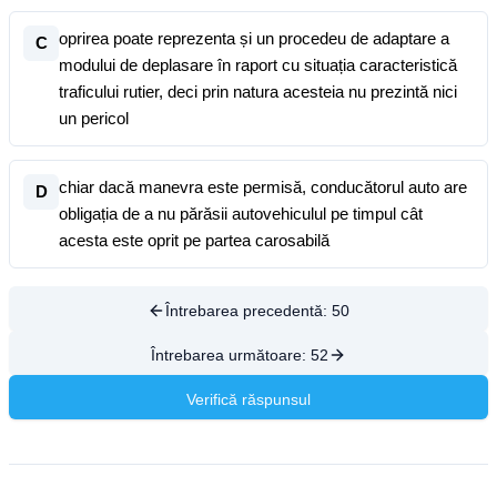
oprirea poate reprezenta și un procedeu de adaptare a
C
modului de deplasare în raport cu situația caracteristică
traficului rutier, deci prin natura acesteia nu prezintă nici
un pericol
chiar dacă manevra este permisă, conducătorul auto are
D
obligația de a nu părăsii autovehiculul pe timpul cât
acesta este oprit pe partea carosabilă
Întrebarea precedentă:
50
Întrebarea următoare:
52
Verifică răspunsul