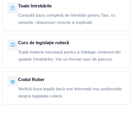
Toate întrebările
Consultă baza completă de întrebări pentru Taxi, cu
variante, răspunsuri corecte și explicații.
Curs de legislație rutieră
Toată materia necesară pentru a înțelege contextul din
spatele întrebărilor, într-un format ușor de parcurs.
Codul Rutier
Verifică baza legală dacă vrei informații mai amănunțite
despre legislația rutieră.