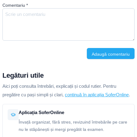
Comentariu
*
Adaugă comentariu
Legături utile
Aici poți consulta întrebări, explicații și codul rutier. Pentru
pregătire cu pași simpli și clari,
continuă în aplicația SoferOnline
.
Aplicația SoferOnline
Învață organizat, fără stres, revizuind întrebările pe care
nu le stăpânești și mergi pregătit la examen.