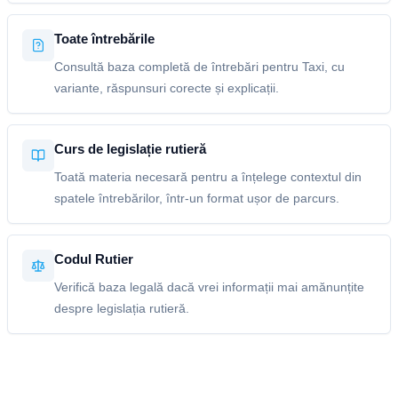
Toate întrebările
Consultă baza completă de întrebări pentru Taxi, cu
variante, răspunsuri corecte și explicații.
Curs de legislație rutieră
Toată materia necesară pentru a înțelege contextul din
spatele întrebărilor, într-un format ușor de parcurs.
Codul Rutier
Verifică baza legală dacă vrei informații mai amănunțite
despre legislația rutieră.