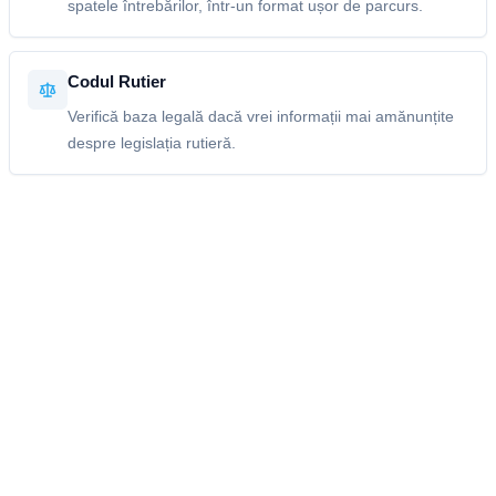
spatele întrebărilor, într-un format ușor de parcurs.
Codul Rutier
Verifică baza legală dacă vrei informații mai amănunțite
despre legislația rutieră.