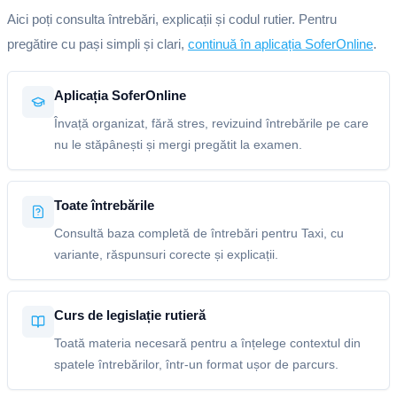
Aici poți consulta întrebări, explicații și codul rutier. Pentru
pregătire cu pași simpli și clari,
continuă în aplicația SoferOnline
.
Aplicația SoferOnline
Învață organizat, fără stres, revizuind întrebările pe care
nu le stăpânești și mergi pregătit la examen.
Toate întrebările
Consultă baza completă de întrebări pentru Taxi, cu
variante, răspunsuri corecte și explicații.
Curs de legislație rutieră
Toată materia necesară pentru a înțelege contextul din
spatele întrebărilor, într-un format ușor de parcurs.