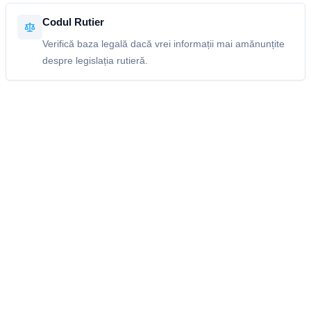
Codul Rutier
Verifică baza legală dacă vrei informații mai amănunțite
despre legislația rutieră.