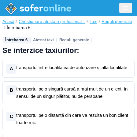
Acasă
Chestionare atestate profesional...
Taxi
Reguli generale
Întrebarea 6
Întrebarea 6
Atestat taxi
Reguli generale
Se interzice taxiurilor:
transportul între localitatea de autorizare și altă localitate
A
transportul pe o singură cursă a mai mult de un client, în
B
sensul de un singur plătitor, nu de persoane
transportul pe o distanță din care va rezulta un bon client
C
foarte mic