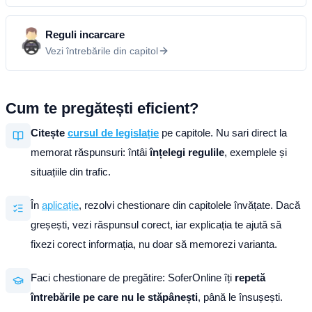
Reguli incarcare
Vezi întrebările din capitol
Cum te pregătești eficient?
Citește
cursul de legislație
pe capitole. Nu sari direct la
memorat răspunsuri: întâi
înțelegi regulile
, exemplele și
situațiile din trafic.
În
aplicație
, rezolvi chestionare din capitolele învățate. Dacă
greșești, vezi răspunsul corect, iar explicația te ajută să
fixezi corect informația, nu doar să memorezi varianta.
Faci chestionare de pregătire: SoferOnline îți
repetă
întrebările pe care nu le stăpânești
, până le însușești.