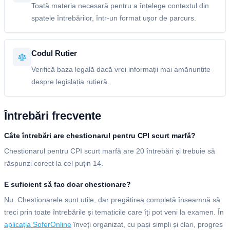
Toată materia necesară pentru a înțelege contextul din
spatele întrebărilor, într-un format ușor de parcurs.
Codul Rutier
Verifică baza legală dacă vrei informații mai amănunțite
despre legislația rutieră.
Întrebări frecvente
Câte întrebări are chestionarul pentru CPI scurt marfă?
Chestionarul pentru CPI scurt marfă are 20 întrebări și trebuie să
răspunzi corect la cel puțin 14.
E suficient să fac doar chestionare?
Nu. Chestionarele sunt utile, dar pregătirea completă înseamnă să
treci prin toate întrebările și tematicile care îți pot veni la examen. În
aplicația SoferOnline
înveți organizat, cu pași simpli și clari, progres