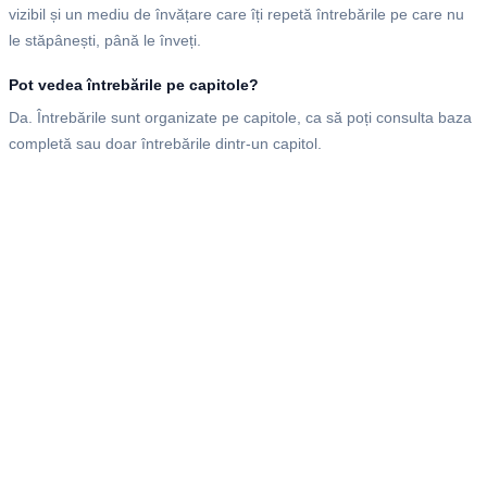
vizibil și un mediu de învățare care îți repetă întrebările pe care nu
le stăpânești, până le înveți.
Pot vedea întrebările pe capitole?
Da. Întrebările sunt organizate pe capitole, ca să poți consulta baza
completă sau doar întrebările dintr-un capitol.