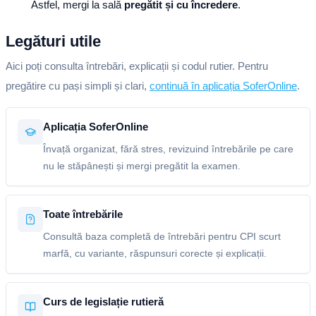
Astfel, mergi la sală
pregătit și cu încredere
.
Legături utile
Aici poți consulta întrebări, explicații și codul rutier. Pentru
pregătire cu pași simpli și clari,
continuă în aplicația SoferOnline
.
Aplicația SoferOnline
Învață organizat, fără stres, revizuind întrebările pe care
nu le stăpânești și mergi pregătit la examen.
Toate întrebările
Consultă baza completă de întrebări pentru CPI scurt
marfă, cu variante, răspunsuri corecte și explicații.
Curs de legislație rutieră