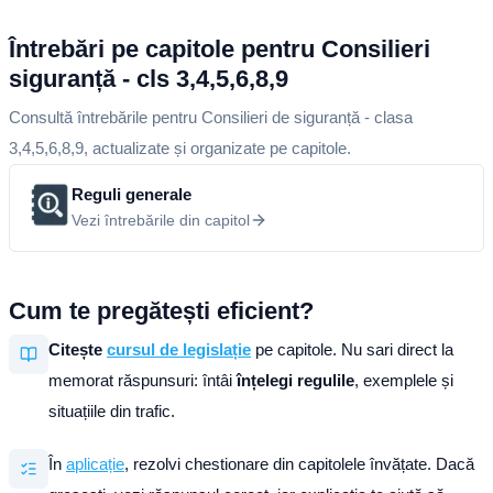
Întrebări pe capitole pentru Consilieri
siguranță - cls 3,4,5,6,8,9
Consultă întrebările pentru Consilieri de siguranță - clasa
3,4,5,6,8,9, actualizate și organizate pe capitole.
Reguli generale
Vezi întrebările din capitol
Cum te pregătești eficient?
Citește
cursul de legislație
pe capitole. Nu sari direct la
memorat răspunsuri: întâi
înțelegi regulile
, exemplele și
situațiile din trafic.
În
aplicație
, rezolvi chestionare din capitolele învățate. Dacă