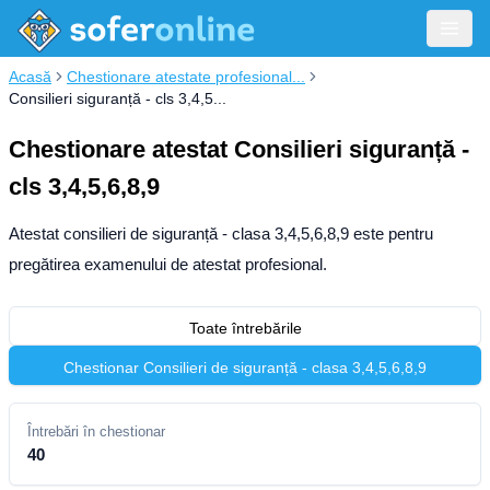
Acasă
Chestionare atestate profesional...
Consilieri siguranță - cls 3,4,5...
Chestionare atestat Consilieri siguranță -
cls 3,4,5,6,8,9
Atestat consilieri de siguranță - clasa 3,4,5,6,8,9 este pentru
pregătirea examenului de atestat profesional.
Toate întrebările
Chestionar Consilieri de siguranță - clasa 3,4,5,6,8,9
Întrebări în chestionar
40