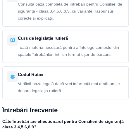
Consultă baza completă de întrebări pentru Consilieri de
siguranță - clasa 3,4,5,6,8,9, cu variante, răspunsuri
corecte și explicații.
Curs de legislație rutieră
Toată materia necesară pentru a înțelege contextul din
spatele întrebărilor, într-un format ușor de parcurs.
Codul Rutier
Verifică baza legală dacă vrei informații mai amănunțite
despre legislația rutieră.
Întrebări frecvente
Câte întrebări are chestionarul pentru Consilieri de siguranță -
clasa 3,4,5,6,8,9?