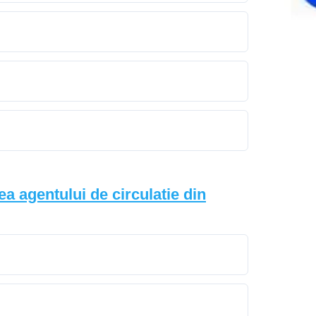
rea agentului de circulatie din