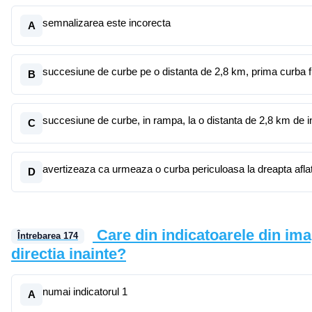
semnalizarea este incorecta
A
succesiune de curbe pe o distanta de 2,8 km, prima curba fi
B
succesiune de curbe, in rampa, la o distanta de 2,8 km de in
C
avertizeaza ca urmeaza o curba periculoasa la dreapta aflat
D
Care din indicatoarele din ima
Întrebarea
174
directia inainte?
numai indicatorul 1
A