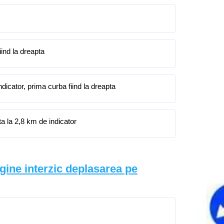
ind la dreapta
dicator, prima curba fiind la dreapta
a la 2,8 km de indicator
gine interzic deplasarea pe