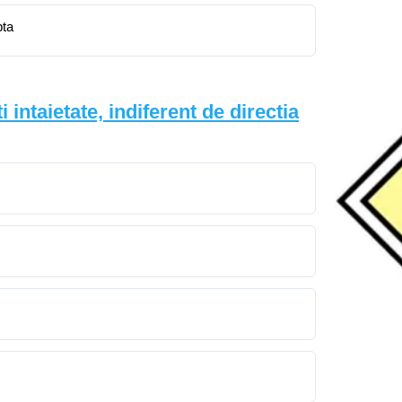
pta
 intaietate, indiferent de directia