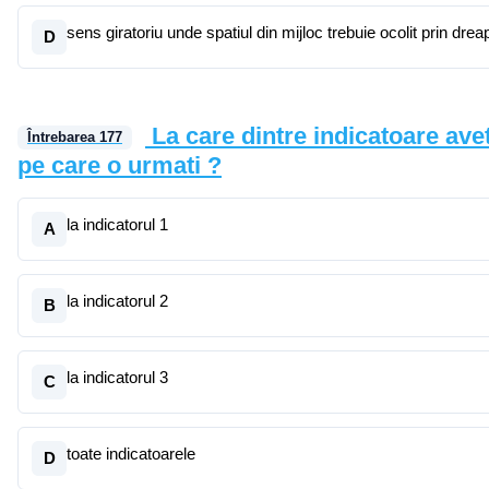
sens giratoriu unde spatiul din mijloc trebuie ocolit prin drea
D
La care dintre indicatoare aveti
Întrebarea
177
pe care o urmati ?
la indicatorul 1
A
la indicatorul 2
B
la indicatorul 3
C
toate indicatoarele
D