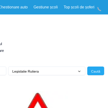
Chestionare auto
Gestiune școli
Top școli de șoferi
ul
are
Legislatie Rutiera
Caută