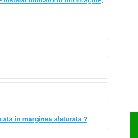
instalat indicatorul din imagine,
tata in marginea alaturata ?