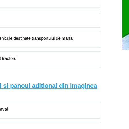
ehicule destinate transportului de marfa
 tractorul
l si panoul aditional din imaginea
amvai